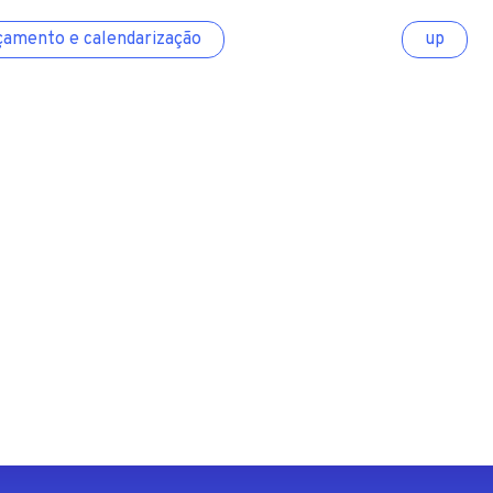
çamento e calendarização
up