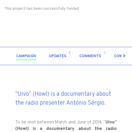
This project has been successfully funded
3
1
CAMPAIGN
UPDATES
COMMENTS
COMMUN
“Uivo” (Howl) is a documentary about
the radio presenter António Sérgio.
To be shot between March and June of 2014, “
Uivo”
(Howl) is a
documentary about the radio