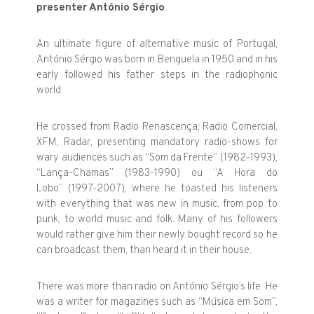
presenter António Sérgio
.
An ultimate figure of alternative music of Portugal,
António Sérgio
was born in Benguela in 1950 and in his
early followed his father steps in the radiophonic
world.
He crossed from Radio Renascença, Radio Comercial,
XFM, Radar,
presenting mandatory radio-shows for
wary audiences such as “Som da Frente” (1982-1993),
“Lança-Chamas” (1983-1990) ou “A Hora do
Lobo” (1997-2007), where he toasted his listeners
with everything that was new in music, from pop to
punk, to world music and folk. Many of his followers
would rather give him their newly bought record so he
can broadcast them, than heard it in their house.
There was more than radio on António Sérgio’s life. He
was a writer
for magazines such as “Música em Som”,