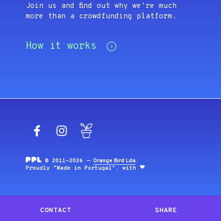
Join us and find out why we're much
more than a crowdfunding platform.
How it works
Facebook
Instagram
Blog
© 2011-2026 —
Orange Bird Lda
.
Proudly "Made in Portugal", with
CONTACT
SHARE