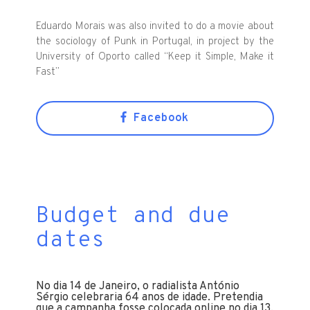
Eduardo Morais was also invited to do a movie about
the sociology of
Punk in Portugal, in project by the
University of Oporto called “Keep it Simple, Make it
Fast”
Facebook
Budget and due
dates
No dia 14 de Janeiro, o radialista António
Sérgio celebraria 64 anos de idade. Pretendia
que a campanha fosse colocada online no dia 13,