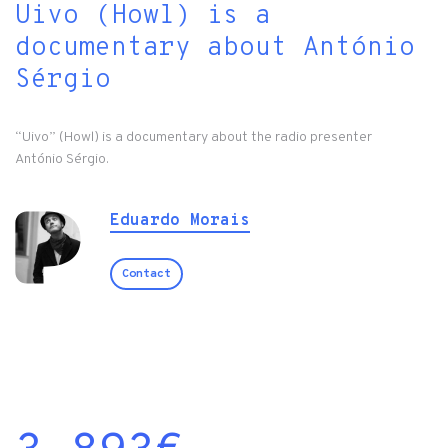
Uivo (Howl) is a
documentary about António
Sérgio
“Uivo” (Howl) is a documentary about the radio presenter
António Sérgio.
Eduardo Morais
Contact