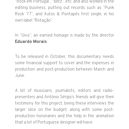
“Rock em Portugal”, “Blitz”, etc. and also worked in the
editing business, putting out records such as “Punk
Rock ‘77”, and Xutos & Pontapés first single, in his
own label “Rotação”.
In “Uivo”, an earned homage is made by the director
Eduardo Morais
.
To be released in October, this documentary needs
some financial
support to cover and the expenses in
production and post-production between March and
June.
A lot of musicians, journalists, editors and radio-
presenters and
António Sérgio’s friends will give their
testimony for this project, being these interviews the
larger slice on the budget, along with some post-
production honoraries and the help in the animation
that a lot of Portuguese designer will have.