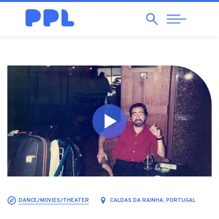
Search
Abrir
Navegação
DANCE/MOVIES/THEATER
CALDAS DA RAINHA, PORTUGAL