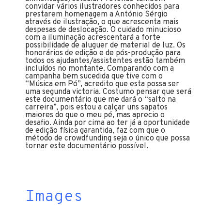
convidar vários ilustradores conhecidos para
prestarem homenagem a António Sérgio
através de ilustração, o que acrescenta mais
despesas de deslocação. O cuidado minucioso
com a iluminação acrescentará a forte
possibilidade de aluguer de material de luz. Os
honorários de edição e de pós-produção para
todos os ajudantes/assistentes estão também
incluídos no montante. Comparando com a
campanha bem sucedida que tive com o
“Música em Pó”, acredito que esta possa ser
uma segunda victoria. Costumo pensar que será
este documentário que me dará o “salto na
carreira”, pois estou a calçar uns sapatos
maiores do que o meu pé, mas aprecio o
desafio. Ainda por cima ao ter já a oportunidade
de edição física garantida, faz com que o
método de crowdfunding seja o único que possa
tornar este documentário possível.
Images