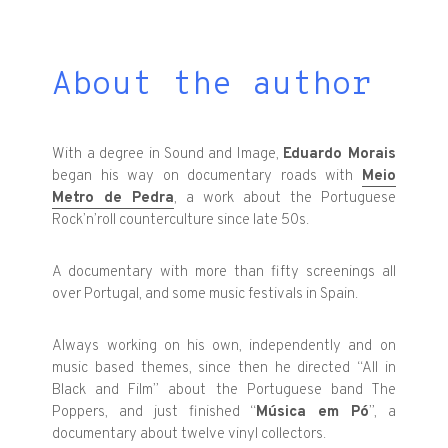
About the author
With a degree in Sound and Image,
Eduardo Morais
began his way on
documentary roads with
Meio
Metro de Pedra
,
a work about the Portuguese
Rock’n’roll counterculture since late 50s.
A documentary with more than fifty screenings all
over Portugal, and
some music festivals in Spain.
Always working on his own, independently and on
music based themes,
since then he directed “All in
Black and Film” about the Portuguese band The
Poppers, and just finished “
Música em Pó
”, a
documentary about twelve vinyl collectors.