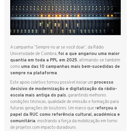
A campanha “Sempre no ar se você doar”, da Rádio
Universidade de Coimbra,
foi a que angariou uma maior
quantia em toda a PPL em 2025
, afirmando-se também
como
uma das 10 campanhas mais bem-sucedidas de
sempre na plataforma
.
Este apoio coletivo tornou possível iniciar um
processo
decisivo de modernização e digitalização da rádio-
escola mais antiga do país
, garantindo melhores
condições técnicas, qualidade de emissão e formação para
futuras gerações de locutores. Um marco que r
eforçou o
papel da RUC como referência cultural, académica e
comunitária
, mostrando a força da mobilização em torno
de projetos com impacto duradouro.