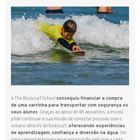
A The Bodysurf School
conseguiu financiar a compra
de uma carrinha para transportar com segurança os
seus alunos
. Graças ao apoio de 48 apoiantes, a escola
pôde continuar a sua missão de conectar pessoas com o
oceano através do bodysurf,
oferecendo experiências
de aprendizagem, confiança e diversão na água
. Um
passo importante para levar esta paixão pelo mar a cada