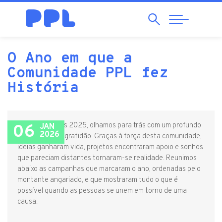
Search
Abrir
Navegação
O Ano em que a
Comunidade PPL fez
História
Ao encerrarmos 2025, olhamos para trás com um profundo
06
JAN
2026
sentimento de gratidão. Graças à força desta comunidade,
ideias ganharam vida, projetos encontraram apoio e sonhos
que pareciam distantes tornaram-se realidade. Reunimos
abaixo as campanhas que marcaram o ano, ordenadas pelo
montante angariado, e que mostraram tudo o que é
possível quando as pessoas se unem em torno de uma
causa.