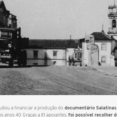
dou a financiar a produção do
documentário Salatinas
s anos 40. Graças a 81 apoiantes,
foi possível recolher 