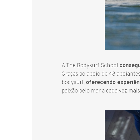
A The Bodysurf School
consegu
Graças ao apoio de 48 apoiantes
bodysurf,
oferecendo experiên
paixão pelo mar a cada vez mais