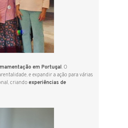
à amamentação em Portugal
. O
entalidade, e expandir a ação para várias
ional, criando
experiências de