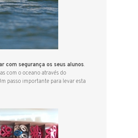
tar com segurança os seus alunos
.
oas com o oceano através do
 Um passo importante para levar esta