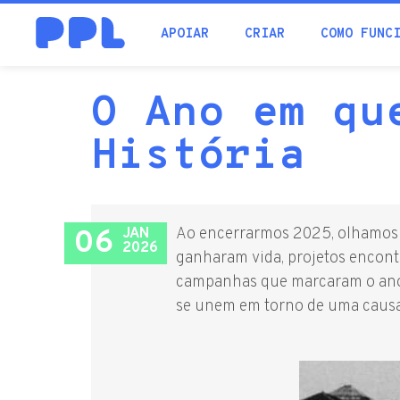
procura
APOIAR
CRIAR
COMO FUNC
O Ano em qu
História
06
Ao encerrarmos 2025, olhamos p
JAN
2026
ganharam vida, projetos encont
campanhas que marcaram o ano,
se unem em torno de uma causa