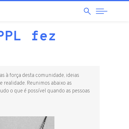
Pesquisar
Abrir
Navegação
PPL fez
s à força desta comunidade, ideias
e realidade. Reunimos abaixo as
udo o que é possível quando as pessoas