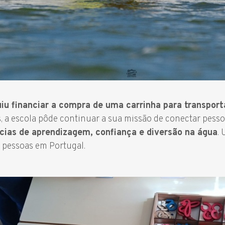
iu financiar a compra de uma carrinha para transpor
, a escola pôde continuar a sua missão de conectar pess
cias de aprendizagem, confiança e diversão na água
.
 pessoas em Portugal.