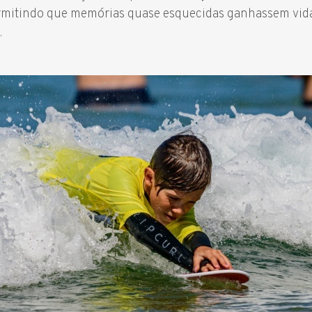
ermitindo que memórias quase esquecidas ganhassem vida 
.