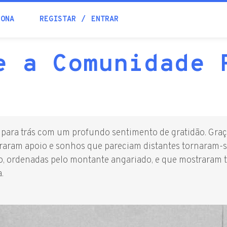
IONA
REGISTAR
ENTRAR
e a Comunidade 
ara trás com um profundo sentimento de gratidão. Graça
raram apoio e sonhos que pareciam distantes tornaram-s
 ordenadas pelo montante angariado, e que mostraram t
.