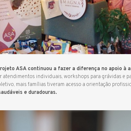
rojeto ASA continuou a fazer a diferença no apoio 
 atendimentos individuais, workshops para grávidas e par
oletivo, mais famílias tiveram acesso a orientação profiss
audáveis e duradouras.