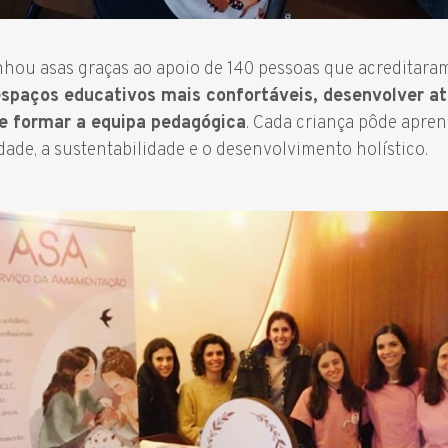
nhou asas graças ao apoio de 140 pessoas que acreditara
 espaços educativos mais confortáveis, desenvolver ati
 e formar a equipa pedagógica
. Cada criança pôde apren
dade, a sustentabilidade e o desenvolvimento holístico.