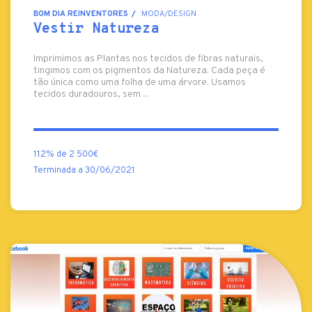
BOM DIA REINVENTORES
MODA/DESIGN
Vestir Natureza
Imprimimos as Plantas nos tecidos de fibras naturais,
tingimos com os pigmentos da Natureza. Cada peça é
tão única como uma folha de uma árvore. Usamos
tecidos duradouros, sem ...
112% de 2 500€
Terminada a 30/06/2021