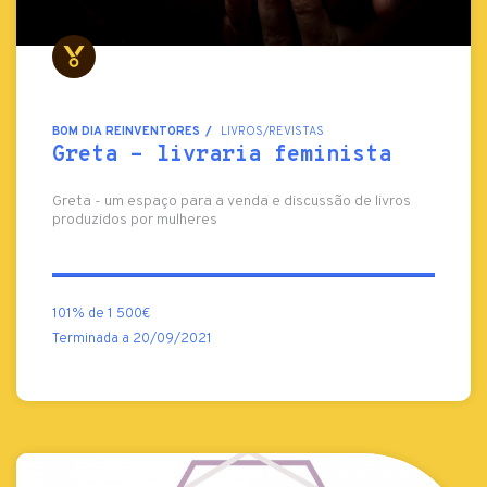
BOM DIA REINVENTORES
LIVROS/REVISTAS
Greta - livraria feminista
Greta - um espaço para a venda e discussão de livros
produzidos por mulheres
101% de 1 500€
Terminada a 20/09/2021