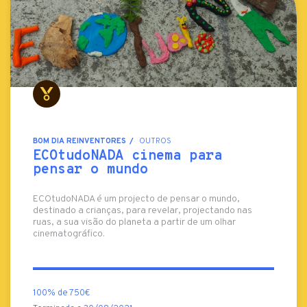
BOM DIA REINVENTORES
OUTROS
ECOtudoNADA cinema para
pensar o mundo
ECOtudoNADA é um projecto de pensar o mundo,
destinado a crianças, para revelar, projectando nas
ruas, a sua visão do planeta a partir de um olhar
cinematográfico.
100% de 750€