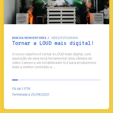
BOM DIA REINVENTORES
VÍDEO/FOTOGRAFIA
Tornar a LOUD mais digital!
O nosso objetivo é tornar a LOUD mais digital, com
aquisição de uma nova ferramenta! Uma câmara de
video Cannon e um estabilizador DJI para produzirmos
mais e melhor conteúdo a ...
1% de 1 177€
Terminada a 25/08/2021