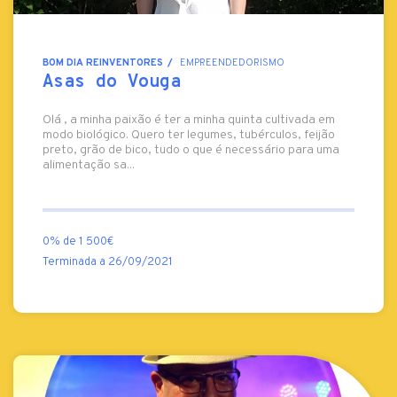
BOM DIA REINVENTORES
EMPREENDEDORISMO
Asas do Vouga
Olá , a minha paixão é ter a minha quinta cultivada em
modo biológico. Quero ter legumes, tubérculos, feijão
preto, grão de bico, tudo o que é necessário para uma
alimentação sa...
0% de 1 500€
Terminada a 26/09/2021