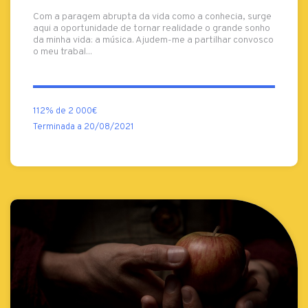
Com a paragem abrupta da vida como a conhecia, surge
aqui a oportunidade de tornar realidade o grande sonho
da minha vida: a música. Ajudem-me a partilhar convosco
o meu trabal...
112% de 2 000€
Terminada a 20/08/2021