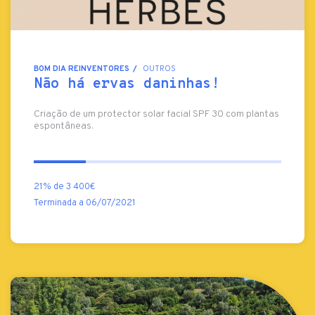
BOM DIA REINVENTORES
OUTROS
Não há ervas daninhas!
Criação de um protector solar facial SPF 30 com plantas
espontâneas.
21% de 3 400€
Terminada a 06/07/2021