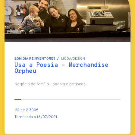
BOM DIA REINVENTORES
MODA/DESIGN
Usa a Poesia - Merchandise
Orpheu
Negócio de família - poesia e petiscos
1% de 2 300€
Terminada a 16/07/2021