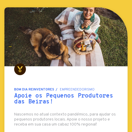
BOM DIA REINVENTORES
EMPREENDEDORISMO
Apoie os Pequenos Produtores
das Beiras!
Nascemos no atual contexto pandémico, para ajudar os
pequenos produtores locais. Apoie o nosso projeto e
receba em sua casa um cabaz 100% regional!