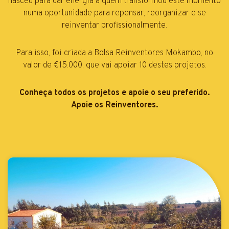
nasceu para dar energia a quem transformou este momento
numa oportunidade para repensar, reorganizar e se
reinventar profissionalmente.
Para isso, foi criada a Bolsa Reinventores Mokambo, no
valor de €15.000, que vai apoiar 10 destes projetos.
Conheça todos os projetos e apoie o seu preferido.
Apoie os Reinventores.