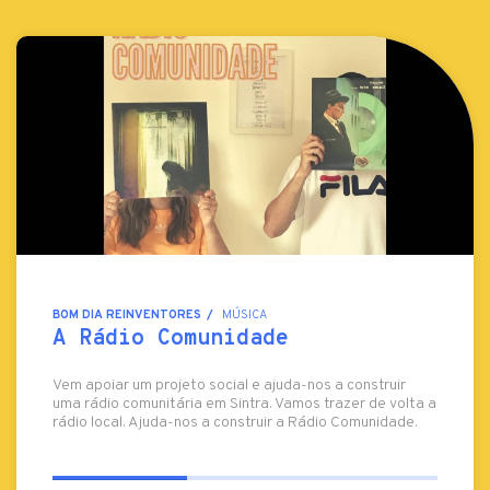
BOM DIA REINVENTORES
MÚSICA
A Rádio Comunidade
Vem apoiar um projeto social e ajuda-nos a construir
uma rádio comunitária em Sintra. Vamos trazer de volta a
rádio local. Ajuda-nos a construir a Rádio Comunidade.