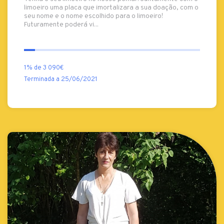
limoeiro uma placa que imortalizara a sua doação, com o
seu nome e o nome escolhido para o limoeiro!
Futuramente poderá vi...
1% de 3 090€
Terminada a 25/06/2021