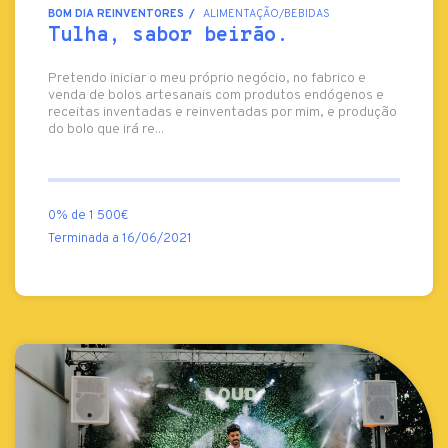
BOM DIA REINVENTORES
ALIMENTAÇÃO/BEBIDAS
Tulha, sabor beirão.
Pretendo iniciar o meu próprio negócio, no fabrico e
venda de bolos artesanais com produtos endógenos e
receitas inventadas e reinventadas por mim, e produção
do bolo que irá re...
0% de 1 500€
Terminada a 16/06/2021