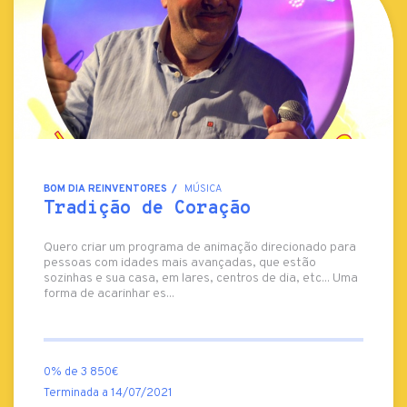
BOM DIA REINVENTORES
MÚSICA
Tradição de Coração
Quero criar um programa de animação direcionado para
pessoas com idades mais avançadas, que estão
sozinhas e sua casa, em lares, centros de dia, etc... Uma
forma de acarinhar es...
0% de 3 850€
Terminada a 14/07/2021