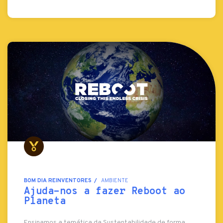
BOM DIA REINVENTORES
AMBIENTE
Ajuda-nos a fazer Reboot ao
Planeta
Ensinamos a temática da Sustentabilidade de forma