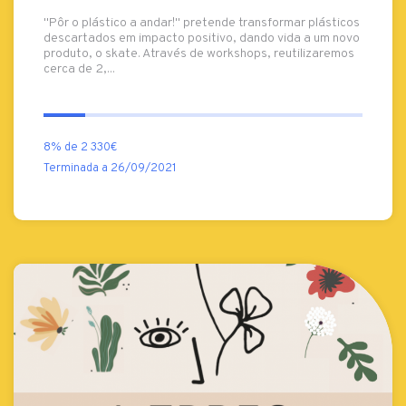
"Pôr o plástico a andar!" pretende transformar plásticos
descartados em impacto positivo, dando vida a um novo
produto, o skate. Através de workshops, reutilizaremos
cerca de 2,...
8% de 2 330€
Terminada a 26/09/2021