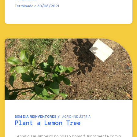
Terminada a 30/06/2021
BOM DIA REINVENTORES
AGRO-INDÚSTRIA
Plant a Lemon Tree
Tenha o seu limoeiro no nosso pomar! Juntamente com o