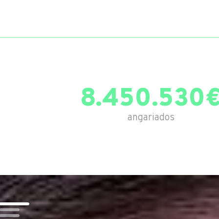
8.450.530
angariados