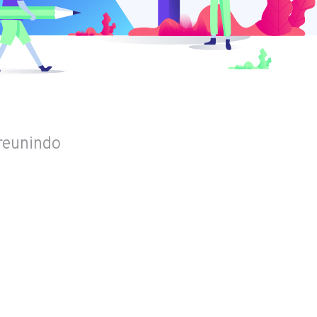
 reunindo