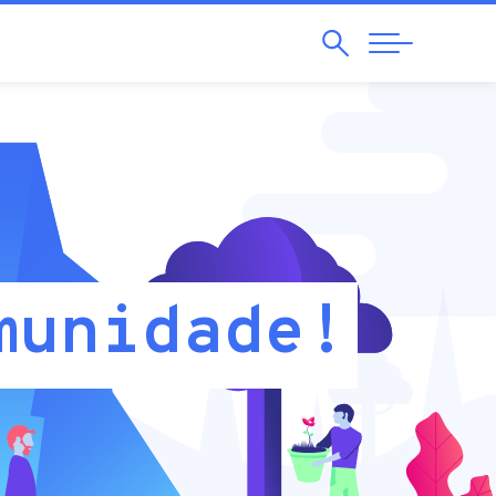
Pesquisar
Abrir
Navegação
munidade!