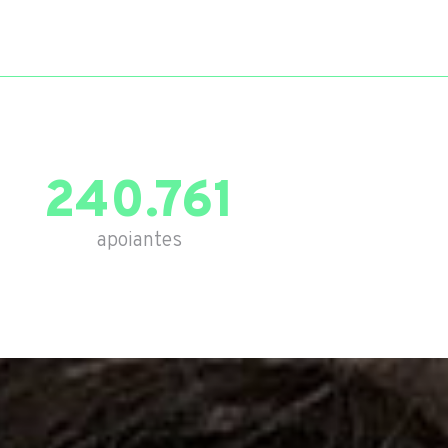
240.761
apoiantes