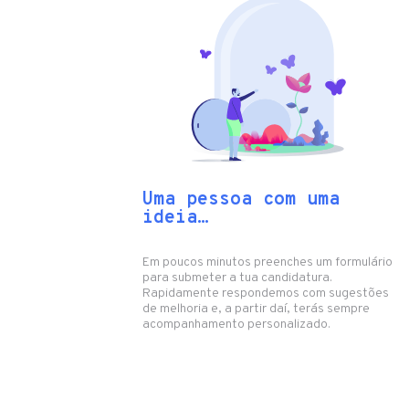
torna
sonhos
em
realidade.
Uma pessoa com uma
ideia…
Em poucos minutos preenches um formulário
para submeter a tua candidatura.
Rapidamente respondemos com sugestões
de melhoria e, a partir daí, terás sempre
acompanhamento personalizado.