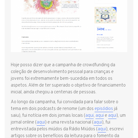
Hoje posso dizer que a campanha de crowdfunding da
coleção de desenvolvimento pessoal para crianças e
jovens foi extremamente bem-sucedida em todos os
aspetos. Além de ter superado o objetivo de financiamento
inicial, ainda chegou a centenas de pessoas.
Ao longo da campanha, fui convidada para falar sobre o
tema em dois podcasts de renome (um dos
episódios
já
saiu), fui notícia em dois jornais locais (
aqui
,
aqui
e
aqui
), um
jornal online (
aqui
) e uma revista nacional (
aqui
), fui
entrevistada pelos miúdos da Rádio Miúdos (
aqui
), escrevi
artigos sobre os benefícios da leitura para o fomento da