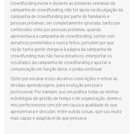
crowdfunding iniciar e durante as primeiras semanas da
campanha de crowdfunding; não ter apoio na divulgação da
campanha de crowdfunding por parte de familiares e
pessoas próximas; ser completamente ignorada, tanto por
conhecidos como por pessoas próximas, quando
apresentava a campanha de crowdfunding; contar com
donativos prometidos e nunca feitos; perceber por que
razão tanta gente chegava à página da campanha de
crowdfunding mas não fazia donativos; interpretar os
resultados da campanha de crowdfunding e ajustar a
comunicação em função disso; e podia continuar.
Optei por encarar estes desafios como lições e retirar as
devidas aprendizagens, para evolução pessoal e
profissional. Por exemplo, pus em prática todas as minhas
estratégias de gestão de tempo e de organização, domei o
meu perfecionismo sem pôr em causa a qualidade do que
apresentava e descobri, entre outras coisas, que sou muito
mais capaz e adaptável do que pensava.