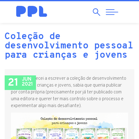
Search
Abrir
Navegação
Coleção de
desenvolvimento pessoal
para crianças e jovens
Quando comecei a escrever a coleção de desenvolvimento
21
JUN
2021
pessoal para crianças e jovens, sabia que queria publicar
por conta própria (precisamente por já ter publicado com
uma editora e querer ter mais controlo sobre o processo e
experimentar algo mais desafiante).