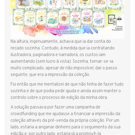
Na altura, ingenuamente, achava que ia dar conta do
recado sozinha. Contudo, à medida que ia contratando
ilustradora, paginadora e narradora, os custos iam
aumentando (sem lucro à vista). Sozinha, tornar-se-ia
muito complicado, apesar de não impossível, dar o passo
seguinte, que era a impressão da coleção.
Foi então que me mentalizei de que não tinha de fazer tudo
sozinha e de que podia pedir ajuda e ainda assim manter o
controlo sobre o processo de edição da minha obra.
A solução passava por fazer uma campanha de
crowdfunding que me ajudasse a financiar a impressão da
coleção através da pré-venda da própria coleção. Por um
lado, estaria a angariar dinheiro para o seguimento da sua
edição e, por outro lado, estaria já a promovê-la.