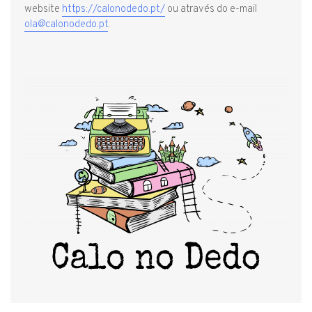
website
https://calonodedo.pt/
ou através do e-mail
ola@calonodedo.pt
.