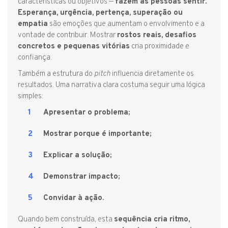
características ou objetivos —
fazem as pessoas sentir.
Esperança, urgência, pertença, superação ou
empatia
são emoções que aumentam o envolvimento e a
vontade de contribuir. Mostrar
rostos reais, desafios
concretos e pequenas vitórias
cria proximidade e
confiança.
Também a estrutura do
pitch
influencia diretamente os
resultados. Uma narrativa clara costuma seguir uma lógica
simples:
Apresentar o problema;
Mostrar porque é importante;
Explicar a solução;
Demonstrar impacto;
Convidar à ação.
Quando bem construída, esta
sequência cria ritmo,