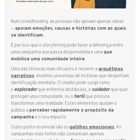
Num crowdfunding, as pessoas não apoiam apenas ideias
—
apoiam emoções, causas e histórias com as quais
se identificam.
É por isso que o
storytelling
pode fazer a diferença entre
uma campanha que passa despercebida e uma
que
mobiliza uma comunidade inteira
.
Uma das técnicas mais eficazes é recorrer a
arquétipos
narrativos
: modelos universais de histórias que despertam
identificação imediata. O criador pode surgir como
o
explorador
que enfrenta obstáculos, o
cuidador
que quer
proteger uma comunidade, ou o
herói
que procura
transformar uma realidade. Estes elementos ajudam o
público a
perceber rapidamente o propósito da
campanha
e o seu impacto.
Outro ponto essencial são os
gatilhos emocionais
. As
campanhas mais fortes não comunicam apenas