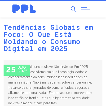
Search
Abrir
Navegação
Tendências Globais em
Foco: O Que Está
Moldando o Consumo
Digital em 2025
O mundo digital nunca esteve tão dinâmico. Em 2025,
25
AUG
2025
vivemos um ecossistema em que tecnologia, dados e
comportamento do consumidor estão interligados de
maneira inédita. Não é mais apenas sobre vender online;
trata-se de criar jornadas de compra fluidas, seguras e
altamente personalizadas. Empresas que compreendem
isso estão na frente — e as que ignoram essa realidade,
inevitavelmente, ficam para trás.