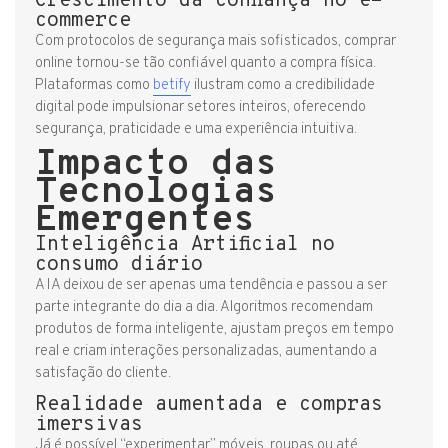
Crescimento da confiança no e-
commerce
Com protocolos de segurança mais sofisticados, comprar
online tornou-se tão confiável quanto a compra física.
Plataformas como
betify
ilustram como a credibilidade
digital pode impulsionar setores inteiros, oferecendo
segurança, praticidade e uma experiência intuitiva.
Impacto das
Tecnologias
Emergentes
Inteligência Artificial no
consumo diário
A IA deixou de ser apenas uma tendência e passou a ser
parte integrante do dia a dia. Algoritmos recomendam
produtos de forma inteligente, ajustam preços em tempo
real e criam interações personalizadas, aumentando a
satisfação do cliente.
Realidade aumentada e compras
imersivas
Já é possível “experimentar” móveis, roupas ou até