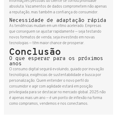
informações pessoais do cliente se tornou prioridade
absoluta. Vazamentos de dados comprometem não apenas
a reputação, mas também a confiança do consumidor.
Necessidade de adaptação rápida
As tendências mudam em um ritmo acelerado. Empresas
que conseguem se ajustar rapidamente — seja testando
novos formatos de venda, seja investindo em novas
tecnologias — têm maior chance de prosperar.
Conclusão
O que esperar para os próximos
anos
O consumo digital seguirá evoluindo, guiado por inovação
tecnológica, exigências de sustentabilidade e busca por
personalização. Quem entender o novo perfil do
consumidor e agir com agilidade estará em posição
privilegiada para se destacar no mercado global. 2025 não
é apenas mais um ano — é um ponto de inflexão na forma
como compramos, vendemos e nos conectamos.