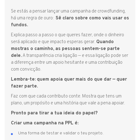
Se estás a pensar lançar uma campanha de crowdfunding,
há uma regra de ouro:
Sê claro sobre como vais usar os
fundos.
Explica passo a passo o que queres fazer, onde o dinheiro
será aplicado e que impacto esperas gerar.
Quando
mostras o caminho, as pessoas sentem-se parte
dele.
A transparência cria ligação — e essa ligação pode ser
a diferença entre um apoio hesitante e uma contribuição
com convicção.
Lembra-te: quem apoia quer mais do que dar — quer
fazer parte.
Faz com que cada contributo conte. Mostra que tens um
plano, um propósito e uma história que vale a pena apoiar.
Pronto para tirar a tua ideia do papel?
Criar uma campanha na PPL é:
Uma forma de testar e validar o teu projeto.