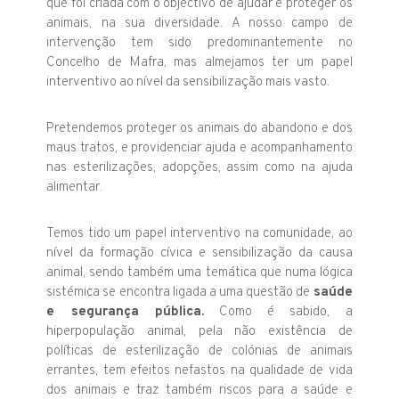
que foi criada com o objectivo de ajudar e proteger os
animais, na sua diversidade. A nosso campo de
intervenção tem sido predominantemente no
Concelho de Mafra, mas almejamos ter um papel
interventivo ao nível da sensibilização mais vasto.
Pretendemos proteger os animais do abandono e dos
maus tratos, e providenciar ajuda e acompanhamento
nas esterilizações, adopções, assim como na ajuda
alimentar.
Temos tido um papel interventivo na comunidade, ao
nível da formação cívica e sensibilização da causa
animal, sendo também uma temática que numa lógica
sistémica se encontra ligada a uma questão de
saúde
e segurança pública.
Como é sabido, a
hiperpopulação animal, pela não existência de
políticas de esterilização de colónias de animais
errantes, tem efeitos nefastos na qualidade de vida
dos animais e traz também riscos para a saúde e