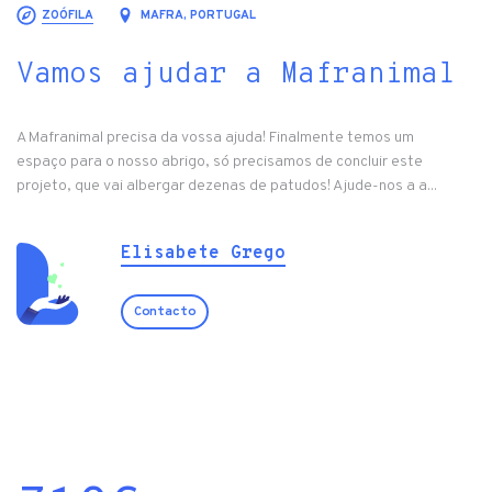
ZOÓFILA
MAFRA, PORTUGAL
Vamos ajudar a Mafranimal
A Mafranimal precisa da vossa ajuda! Finalmente temos um
espaço para o nosso abrigo, só precisamos de concluir este
projeto, que vai albergar dezenas de patudos! Ajude-nos a a...
Elisabete Grego
Contacto