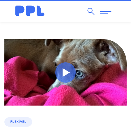
Pesquisar
Abrir
Navegação
FLEXÍVEL