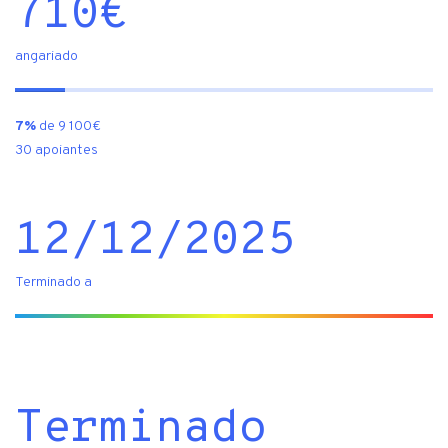
710
€
angariado
7%
de 9 100€
30 apoiantes
12/12/2025
Terminado a
Terminado