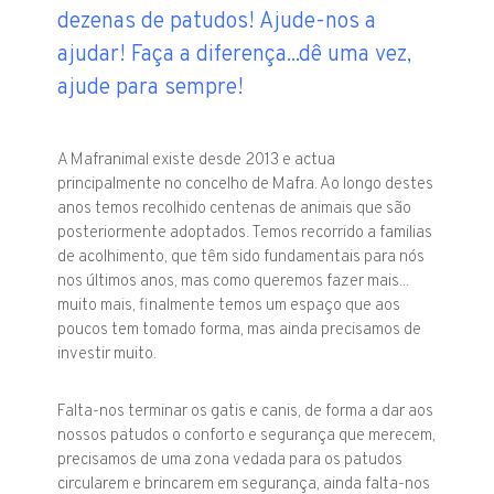
dezenas de patudos! Ajude-nos a
ajudar! Faça a diferença...dê uma vez,
ajude para sempre!
A Mafranimal existe desde 2013 e actua
principalmente no concelho de Mafra. Ao longo destes
anos temos recolhido centenas de animais que são
posteriormente adoptados. Temos recorrido a familias
de acolhimento, que têm sido fundamentais para nós
nos últimos anos, mas como queremos fazer mais...
muito mais, finalmente temos um espaço que aos
poucos tem tomado forma, mas ainda precisamos de
investir muito.
Falta-nos terminar os gatis e canis, de forma a dar aos
nossos patudos o conforto e segurança que merecem,
precisamos de uma zona vedada para os patudos
circularem e brincarem em segurança, ainda falta-nos