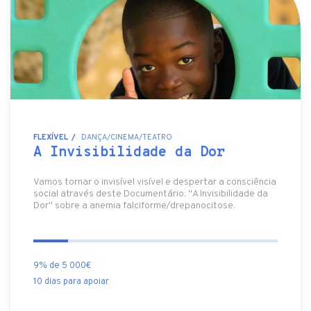
FLEXÍVEL
DANÇA/CINEMA/TEATRO
A Invisibilidade da Dor
Vamos tornar o invisível visível e despertar a consciência
social através deste Documentário: "A Invisibilidade da
Dor" sobre a anemia falciforme/drepanocitose.
9% de 5 000€
10 dias para apoiar