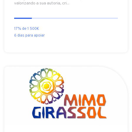
valorizando a sua autoria, cri...
17% de 1 500€
6 dias para apoiar