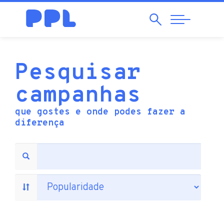
Pesquisar
Abrir
Navegação
Pesquisar
campanhas
que gostes e onde podes fazer a
diferença