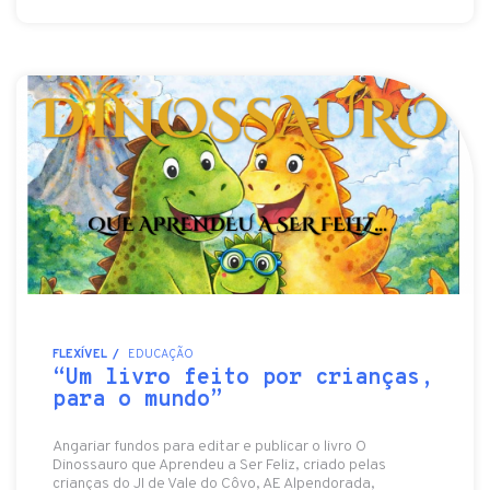
FLEXÍVEL
EDUCAÇÃO
“Um livro feito por crianças,
para o mundo”
Angariar fundos para editar e publicar o livro O
Dinossauro que Aprendeu a Ser Feliz, criado pelas
crianças do JI de Vale do Côvo, AE Alpendorada,