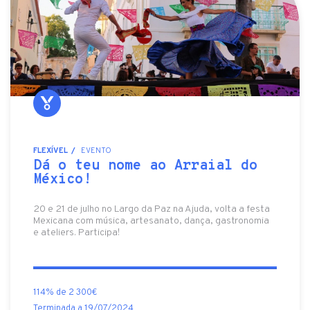
FLEXÍVEL
EVENTO
Dá o teu nome ao Arraial do
México!
20 e 21 de julho no Largo da Paz na Ajuda, volta a festa
Mexicana com música, artesanato, dança, gastronomia
e ateliers. Participa!
114% de 2 300€
Terminada a 19/07/2024