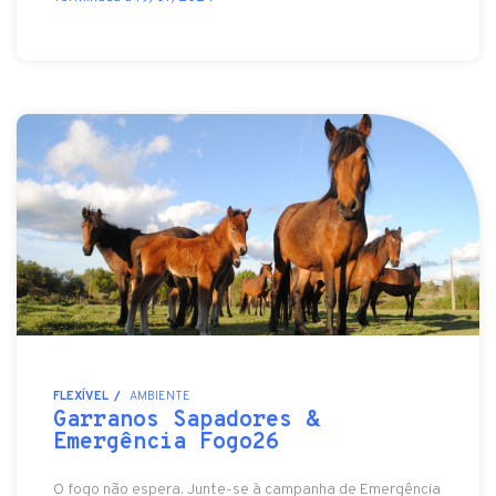
FLEXÍVEL
AMBIENTE
Garranos Sapadores &
Emergência Fogo26
O fogo não espera. Junte-se à campanha de Emergência