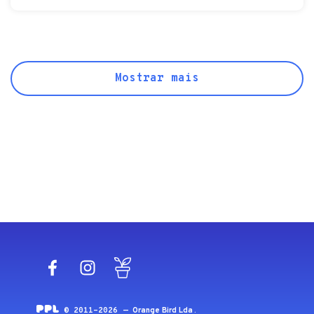
Mostrar mais
Facebook
Instagram
Blog
© 2011-2026 —
Orange Bird Lda
.