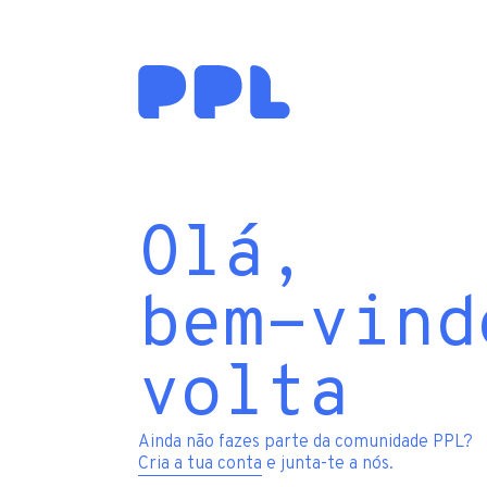
Olá,
bem-vind
volta
Ainda não fazes parte da comunidade PPL?
Cria a tua conta
e junta-te a nós.