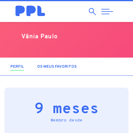
Pesquisar
Abrir
Navegação
Vânia Paulo
PERFIL
(SEPARADOR ATIVO)
OS MEUS FAVORITOS
9 meses
Membro desde