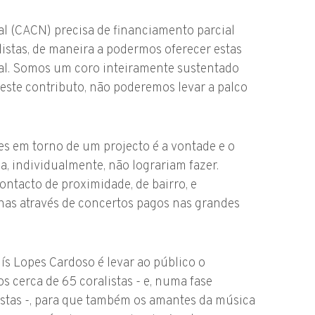
l (CACN) precisa de financiamento parcial
listas, de maneira a podermos oferecer estas
tal. Somos um coro inteiramente sustentado
 este contributo, não poderemos levar a palco
s em torno de um projecto é a vontade e o
a, individualmente, não lograriam fazer.
ntacto de proximidade, de bairro, e
nas através de concertos pagos nas grandes
ís Lopes Cardoso é levar ao público o
s cerca de 65 coralistas - e, numa fase
listas -, para que também os amantes da música