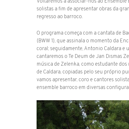
Voltaremos a associar-nos ao Ensemble 
solistas a fim de apresentar obras da gr
regresso ao barroco.
O programa começa com a cantata de Bac
(BWW 1), que assinala o momento da Enc
coral; seguidamente, Antonio Caldara e u
cantaremos o Te Deum de Jan Dismas Ze
música de Zelenka, como estudante dos m
de Caldara, copiadas pelo seu próprio pu
vamos apresentar, coro e cantores soli
ensemble barroco em diversas configura