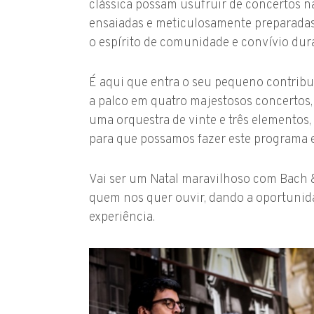
clássica possam usufruir de concertos na
ensaiadas e meticulosamente preparadas 
o espírito de comunidade e convívio dur
É aqui que entra o seu pequeno contribut
a palco em quatro majestosos concertos,
uma orquestra de vinte e três elementos,
para que possamos fazer este programa e 
Vai ser um Natal maravilhoso com Bach &
quem nos quer ouvir, dando a oportunid
experiência.