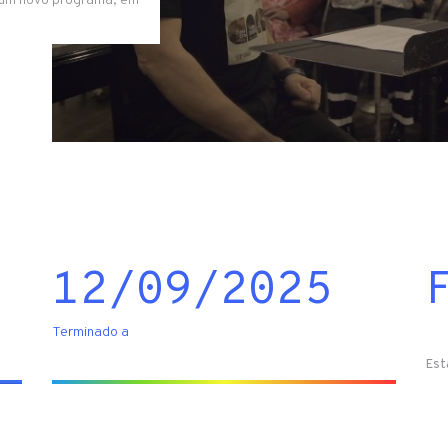
i um novo programa, em
12/09/2025
Terminado a
Est