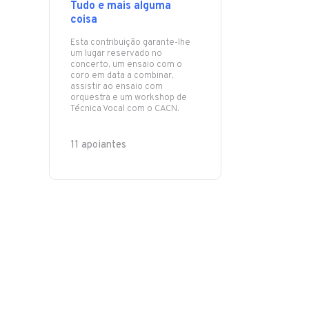
Tudo e mais alguma
coisa
Esta contribuição garante-lhe
um lugar reservado no
concerto, um ensaio com o
coro em data a combinar,
assistir ao ensaio com
orquestra e um workshop de
Técnica Vocal com o CACN.
11 apoiantes