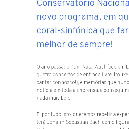
Conservatório Nacional
novo programa, em qu
coral-sinfónica que fa
melhor de sempre!
O ano passado, "Um Natal Austríaco em L
quatro concertos de entrada livre; trou
cantar connosco!), e memórias que nunc
notícia em toda a imprensa, e conseguim
nada mais belo.
E, por tudo isto, queremos repetir a ex
terá Johann Sebastian Bach como figura 