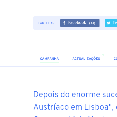
Facebook
Tw
PARTILHAR:
(41)
7
CAMPANHA
ACTUALIZAÇÕES
C
Depois do enorme suc
Austríaco em Lisboa",