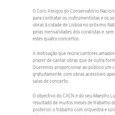
O Coro Amigos do Conservatório Naciona
para contratar os instrumentistas e os so
obras à cidade de Lisboa no próximo Na
pelas mensalidades dos coralistas e, sem
estes quatro concertos.
A motivação que reúne cantores amadore
prazer de cantar obras que de outra form
Queremos proporcionar ao público um co
gratuitamente, com obras acessíveis ape
salas de concerto.
O objectivo do CACN e do seu Maestro Lu
resultado de muitos meses de trabalho do
posterior, o trabalho com orquestra e so