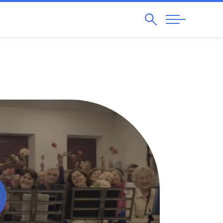
Pesquisar
Abrir
Navegação