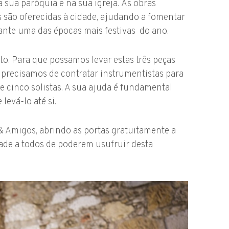
 sua paróquia e na sua igreja. As obras
são oferecidas à cidade, ajudando a fomentar
ante uma das épocas mais festivas do ano.
o. Para que possamos levar estas três peças
 precisamos de contratar instrumentistas para
 e cinco solistas. A sua ajuda é fundamental
levá-lo até si.
 Amigos, abrindo as portas gratuitamente a
ade a todos de poderem usufruir desta