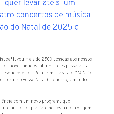
 quer levar até si um
atro concertos de música
rão do Natal de 2025 o
isboa" levou mais de 2500 pessoas aos nossos
xe-nos novos amigos (alguns deles passaram a
a esqueceremos. Pela primeira vez, o CACN foi
os tornar o vosso Natal (e o nosso) um tudo-
periência com um novo programa que
tutelar, com o qual faremos esta nova viagem.