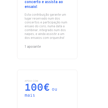
concerto e assista ao
ensaio!
Esta contribuição garante um
lugar reservado num dos
concertos e participação num
ensaio do coro, numa data a
combinar, integrado num dos
naipes, e ainda assistir a um
dos ensaios com orquestra!
1 apoiante
APOIA COM
100€
ou
mais