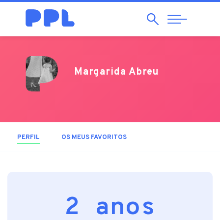
Pesquisar
Abrir
Navegação
Margarida Abreu
PERFIL
(SEPARADOR ATIVO)
OS MEUS FAVORITOS
2 anos