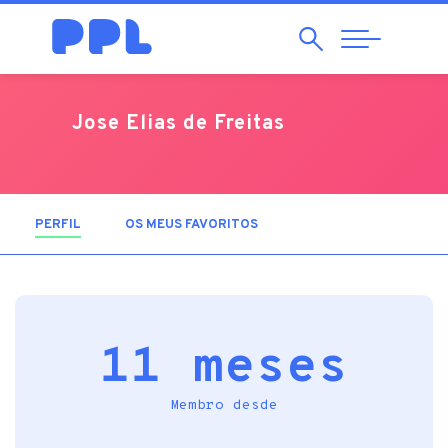
Pesquisar
Abrir
Navegação
Jose Elias de Freitas
PERFIL
(SEPARADOR ATIVO)
OS MEUS FAVORITOS
11 meses
Membro desde