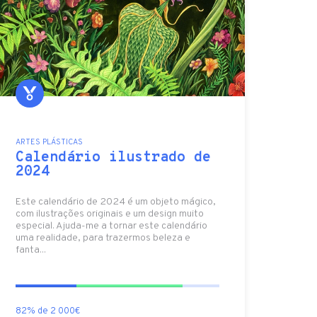
ARTES PLÁSTICAS
Calendário ilustrado de
2024
Este calendário de 2024 é um objeto mágico,
com ilustrações originais e um design muito
especial. Ajuda-me a tornar este calendário
uma realidade, para trazermos beleza e
fanta...
82% de 2 000€