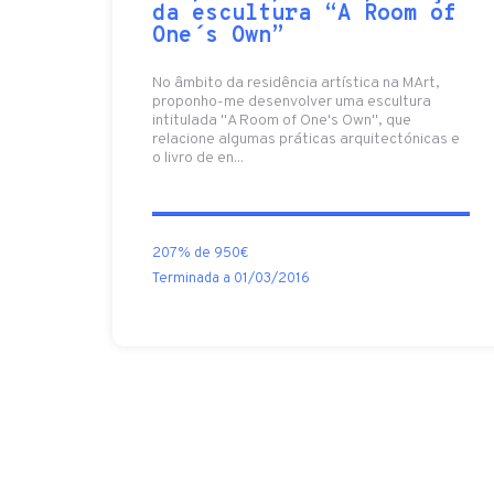
da escultura “A Room of
One´s Own”
No âmbito da residência artística na MArt,
proponho-me desenvolver uma escultura
intitulada "A Room of One's Own", que
relacione algumas práticas arquitectónicas e
o livro de en...
207% de 950€
Terminada a 01/03/2016