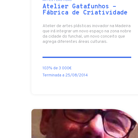
ARTES PLÁSTICAS
Atelier Gatafunhos -
Fábrica de Criatividade
Atelier de artes plásticas inovador na Madeira
que irá integrar um novo espaço na zona nobre
da cidade do funchal, um novo conceito que
agrega diferentes áreas culturais.
103% de 3 000€
Terminada a 25/08/2014