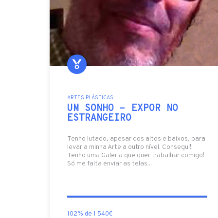
ARTES PLÁSTICAS
UM SONHO - EXPOR NO
ESTRANGEIRO
Tenho lutado, apesar dos altos e baixos, para
levar a minha Arte a outro nível. Consegui!!
Tenho uma Galeria que quer trabalhar comigo!
Só me falta enviar as telas...
102% de 1 540€