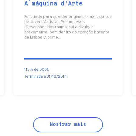
A máquina d'Arte
Foi criada para guardar originais e manuscritos
de Jovens Artistas Portugueses
(Desconhecidos) num local a divulgar
brevemente, bem dentro do coração batente
de Lisboa. A prime...
113% de 500€
Terminada a 31/12/2014
Mostrar mais