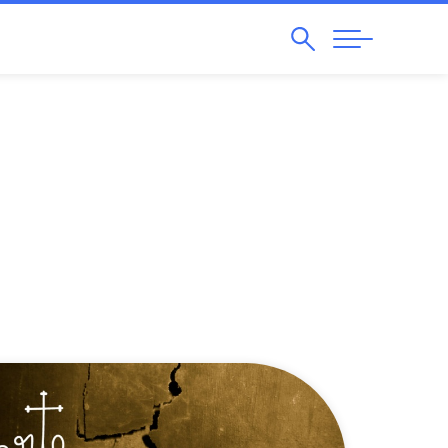
Pesquisar
Abrir
Navegação