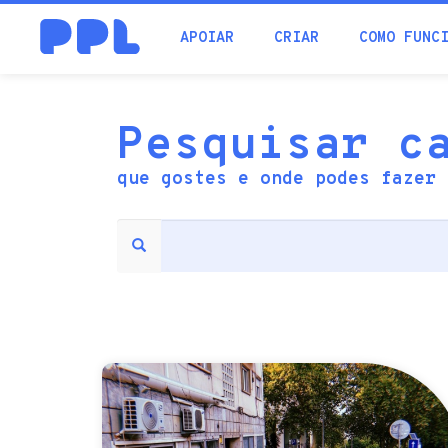
procura
APOIAR
CRIAR
COMO FUNC
Pesquisar c
que gostes e onde podes fazer 