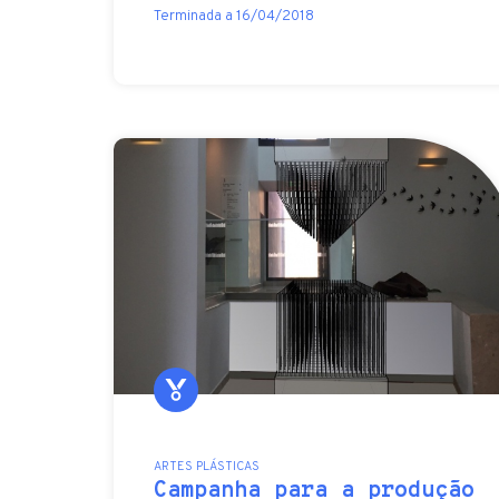
Terminada a 16/04/2018
ARTES PLÁSTICAS
Campanha para a produção