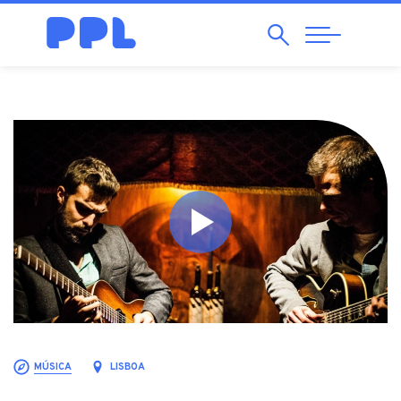
Pesquisar
Abrir
Navegação
MÚSICA
LISBOA