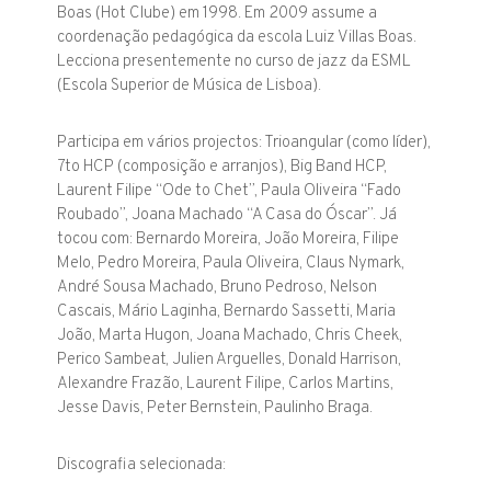
Boas (Hot Clube) em 1998. Em 2009 assume a
coordenação pedagógica da escola Luiz Villas Boas.
Lecciona presentemente no curso de jazz da ESML
(Escola Superior de Música de Lisboa).
Participa em vários projectos: Trioangular (como líder),
7to HCP (composição e arranjos), Big Band HCP,
Laurent Filipe “Ode to Chet”, Paula Oliveira “Fado
Roubado”, Joana Machado “A Casa do Óscar”. Já
tocou com: Bernardo Moreira, João Moreira, Filipe
Melo, Pedro Moreira, Paula Oliveira, Claus Nymark,
André Sousa Machado, Bruno Pedroso, Nelson
Cascais, Mário Laginha, Bernardo Sassetti, Maria
João, Marta Hugon, Joana Machado, Chris Cheek,
Perico Sambeat, Julien Arguelles, Donald Harrison,
Alexandre Frazão, Laurent Filipe, Carlos Martins,
Jesse Davis, Peter Bernstein, Paulinho Braga.
Discografia selecionada: