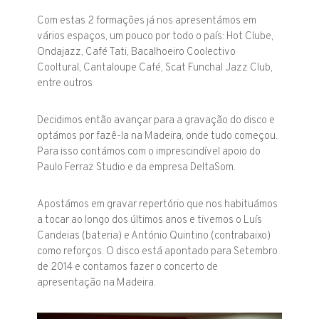
Com estas 2 formações já nos apresentámos em
vários espaços, um pouco por todo o país: Hot Clube,
Ondajazz, Café Tati, Bacalhoeiro Coolectivo
Cooltural, Cantaloupe Café, Scat Funchal Jazz Club,
entre outros
Decidimos então avançar para a gravação do disco e
optámos por fazê-la na Madeira, onde tudo começou.
Para isso contámos com o imprescindível apoio do
Paulo Ferraz Studio e da empresa DeltaSom.
Apostámos em gravar repertório que nos habituámos
a tocar ao longo dos últimos anos e tivemos o Luís
Candeias (bateria) e António Quintino (contrabaixo)
como reforços. O disco está apontado para Setembro
de 2014 e contamos fazer o concerto de
apresentação na Madeira.