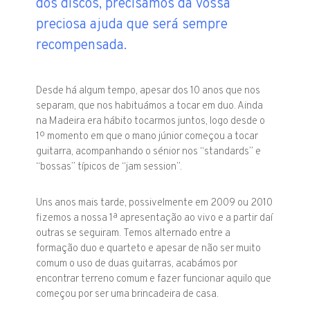
dos discos, precisamos da vossa
preciosa ajuda que será sempre
recompensada.
Desde há algum tempo, apesar dos 10 anos que nos
separam, que nos habituámos a tocar em duo. Ainda
na Madeira era hábito tocarmos juntos, logo desde o
1º momento em que o mano júnior começou a tocar
guitarra, acompanhando o sénior nos “standards” e
“bossas” típicos de “jam session”.
Uns anos mais tarde, possivelmente em 2009 ou 2010
fizemos a nossa 1ª apresentação ao vivo e a partir daí
outras se seguiram. Temos alternado entre a
formação duo e quarteto e apesar de não ser muito
comum o uso de duas guitarras, acabámos por
encontrar terreno comum e fazer funcionar aquilo que
começou por ser uma brincadeira de casa.