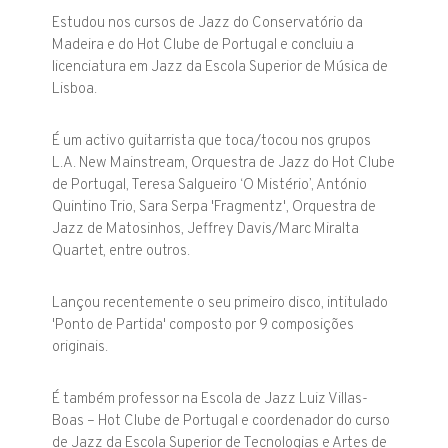
Estudou nos cursos de Jazz do Conservatório da
Madeira e do Hot Clube de Portugal e concluiu a
licenciatura em Jazz da Escola Superior de Música de
Lisboa.
É um activo guitarrista que toca/tocou nos grupos
L.A. New Mainstream, Orquestra de Jazz do Hot Clube
de Portugal, Teresa Salgueiro ‘O Mistério’, António
Quintino Trio, Sara Serpa 'Fragmentz', Orquestra de
Jazz de Matosinhos, Jeffrey Davis/Marc Miralta
Quartet, entre outros.
Lançou recentemente o seu primeiro disco, intitulado
'Ponto de Partida' composto por 9 composições
originais.
É também professor na Escola de Jazz Luiz Villas-
Boas – Hot Clube de Portugal e coordenador do curso
de Jazz da Escola Superior de Tecnologias e Artes de