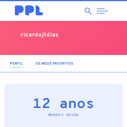
Pesquisar
Abrir
Navegação
ricardojtdias
PERFIL
(SEPARADOR ATIVO)
OS MEUS FAVORITOS
12 anos
Membro desde