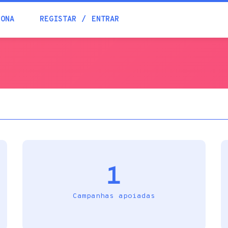
Blogue
IONA
REGISTAR
ENTRAR
Academia
Ajuda
Contactos
1
Campanhas apoiadas