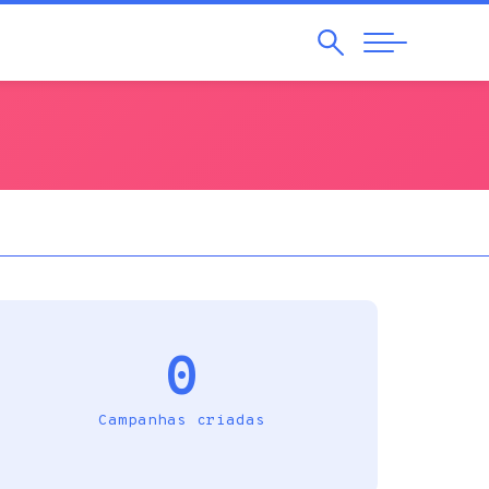
Pesquisar
Abrir
Navegação
0
Campanhas criadas