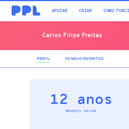
procura
APOIAR
CRIAR
COMO FUNC
Carlos Filipe Freitas
PERFIL
(SEPARADOR
OS MEUS FAVORITOS
ATIVO)
12 anos
Membro desde