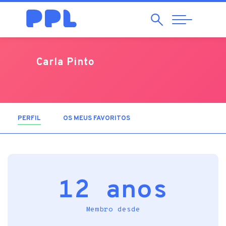
Pesquisar
Abrir
Navegação
Carla Pinto
PERFIL
(SEPARADOR ATIVO)
OS MEUS FAVORITOS
12 anos
Membro desde