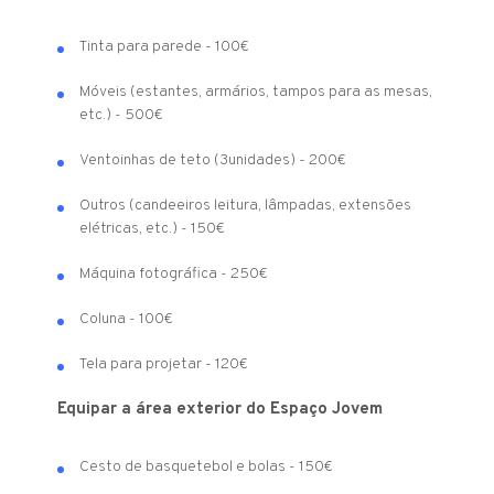
Tinta para parede - 100€
Móveis (estantes, armários, tampos para as mesas,
etc.) - 500€
Ventoinhas de teto (3unidades) - 200€
Outros (candeeiros leitura, lâmpadas, extensões
elétricas, etc.) - 150€
Máquina fotográfica - 250€
Coluna - 100€
Tela para projetar - 120€
Equipar a área exterior do Espaço Jovem
Cesto de basquetebol e bolas - 150€