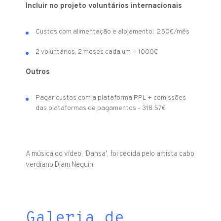
Incluir no projeto voluntários internacionais
Custos com alimentação e alojamento: 250€/mês
2 voluntários, 2 meses cada um = 1000€
Outros
Pagar custos com a plataforma PPL + comissões
das plataformas de pagamentos - 318.57€
A música do vídeo, 'Dansa', foi cedida pelo artista cabo
verdiano Djam Neguin
Galeria de