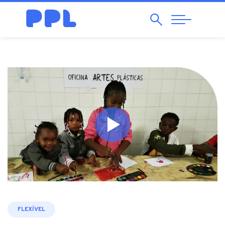
Pesquisar
Abrir
Navegação
FLEXÍVEL