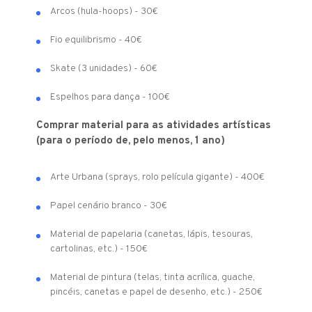
Arcos (hula-hoops) - 30€
Fio equilibrismo - 40€
Skate (3 unidades) - 60€
Espelhos para dança - 100€
Comprar material para as atividades artísticas
(para o período de, pelo menos, 1 ano)
Arte Urbana (sprays, rolo película gigante) - 400€
Papel cenário branco - 30€
Material de papelaria (canetas, lápis, tesouras,
cartolinas, etc.) - 150€
Material de pintura (telas, tinta acrílica, guache,
pincéis, canetas e papel de desenho, etc.) - 250€