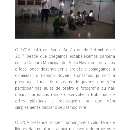
O SYCV está em Santo Antão desde Setembro de
2017. Desde que chegamos estabelecemos parceria
com a Câmara Municipal de Porto Novo, encontramos
o local onde desenvolver o projeto e começamos a
dinamizar o Espaço Jovem. Contamos já com a
presença diária de dezenas de jovens que vêm
participar nas aulas de teatro e fotografia ou nas
oficinas artísticas (onde desenvolvem trabalhos de
artes plásticas e reciclagem), ou que vêm
simplesmente passar o seu tempo livre.
O SYCV pretende também formar jovens voluntários e
líderes da juventude, apoiar na escrita de projetos e