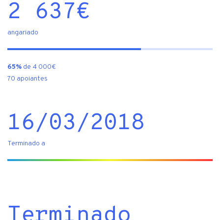
2 637
€
angariado
65%
de 4 000€
70 apoiantes
16/03/2018
Terminado a
Terminado