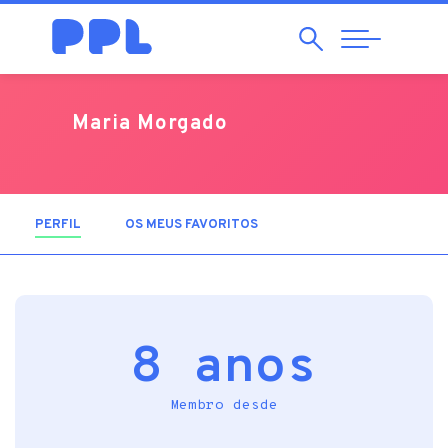
Pesquisar
Abrir
Navegação
Maria Morgado
PERFIL
(SEPARADOR ATIVO)
OS MEUS FAVORITOS
8 anos
Membro desde