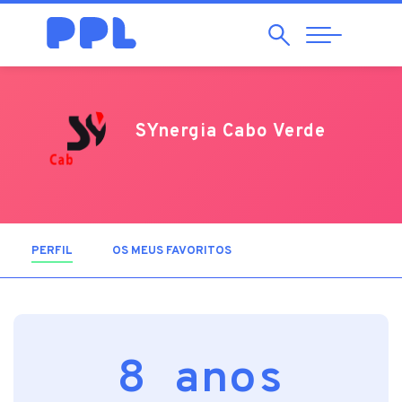
Pesquisar
Abrir
Navegação
SYnergia Cabo Verde
PERFIL
(SEPARADOR ATIVO)
OS MEUS FAVORITOS
8 anos