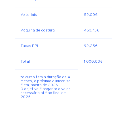
Materiais
59,00€
Máquina de costura
453,75€
Taxas PPL
92,25€
Total
1 000,00€
*o curso tem a duração de 4
meses, o próximo a inicar-se
é em janeiro de 2026
O objetivo é angariar o valor
necessário até ao final de
2025