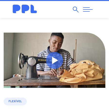
Pesquisar
Abrir
Navegação
FLEXÍVEL