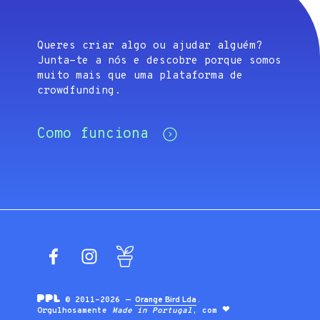
Queres criar algo ou ajudar alguém?
Junta-te a nós e descobre porque somos
muito mais que uma plataforma de
crowdfunding.
Como funciona
Facebook
Instagram
Blog
© 2011-2026 —
Orange Bird Lda
.
Orgulhosamente
Made in Portugal
, com