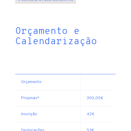
Orçamento e
Calendarização
Orçamento
Propinas*
300,00€
Inscrição
42€
Deslocações
53€