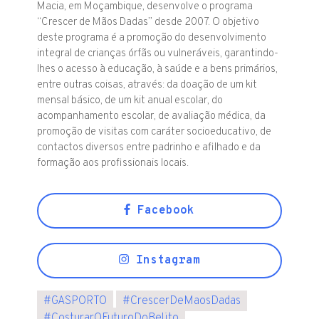
Macia, em Moçambique, desenvolve o programa
“Crescer de Mãos Dadas” desde 2007. O objetivo
deste programa é a promoção do desenvolvimento
integral de crianças órfãs ou vulneráveis, garantindo-
lhes o acesso à educação, à saúde e a bens primários,
entre outras coisas, através: da doação de um kit
mensal básico, de um kit anual escolar, do
acompanhamento escolar, de avaliação médica, da
promoção de visitas com caráter socioeducativo, de
contactos diversos entre padrinho e afilhado e da
formação aos profissionais locais.
Facebook
Instagram
#
GASPORTO
#
CrescerDeMaosDadas
#
CosturarOFuturoDoBelito