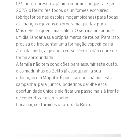
12.º ano, representa já uma enorme conquista. E, em
2025, o Belito fez todos os uniformes escolares
(obrigatórios nas escolas moçambicanas) para todas
as crianças e jovens do programa que faz parte.
Mas o Belito quer ir mais além. O seu maior sonho é,
um dia, lançar a sua própria marca de roupa. Para isso,
precisa de frequentar uma formação específica na
área da moda, algo que o curso técnico não cobre de
forma aprofundada.
A família não tem condições para assumir este custo,
e as madrinhas do Belito já asseguram a sua
educação em Maputo. É por isso que criámos esta
campanha: para, juntos, podermos dar-lhe esta
oportunidade única e ele ficar um passo mais à frente
de concretizar o seu sonho.
Um a um, costuramos o futuro do Belito!