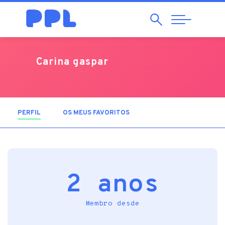
Pesquisar
Abrir
Navegação
Carina gaspar
PERFIL
(SEPARADOR ATIVO)
OS MEUS FAVORITOS
2 anos
Membro desde