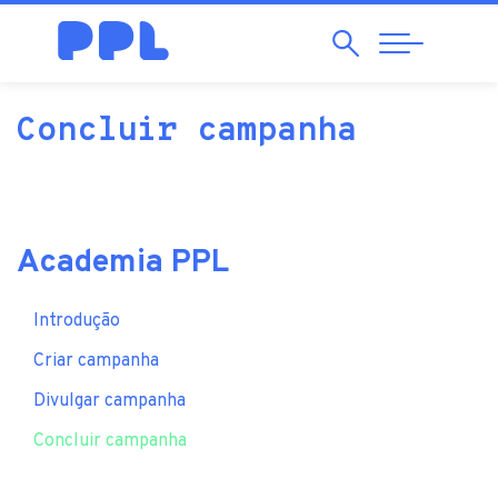
Pesquisar
Abrir
Navegação
Concluir campanha
Academia PPL
Introdução
Criar campanha
Divulgar campanha
Concluir campanha