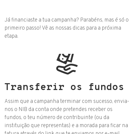
Já financiaste a tua campanha? Parabéns, mas é só o
primeiro passo! Vê as nossas dicas para a próxima
etapa.
Transferir os fundos
Assim que a campanha terminar com sucesso, envia-
nos o NIB da conta onde pretendes receber os
fundos, o teu número de contribuinte (ou da
instituição que representas) e a morada para ficar na
fatura através do link que te enviamos por e-mail.