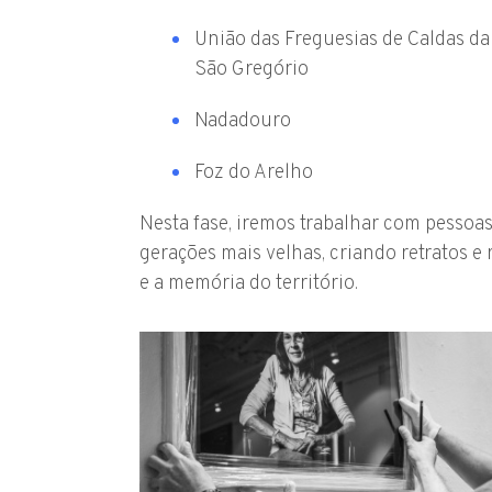
União das Freguesias de Caldas d
São Gregório
Nadadouro
Foz do Arelho
Nesta fase, iremos trabalhar com pessoa
gerações mais velhas, criando retratos e
e a memória do território.