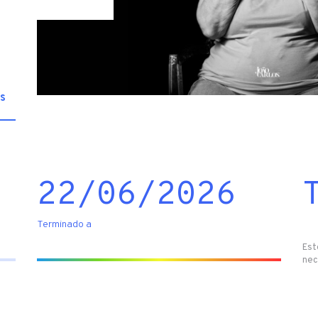
s
22/06/2026
Terminado a
Est
nec