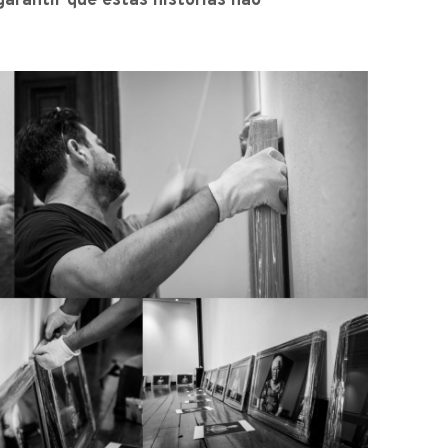
garantir que estas histórias não