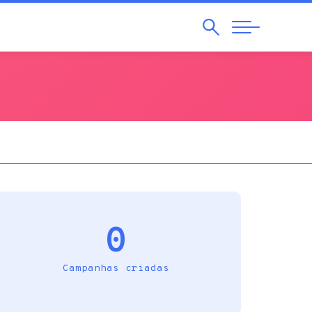
Pesquisar
Abrir
Navegação
0
Campanhas criadas