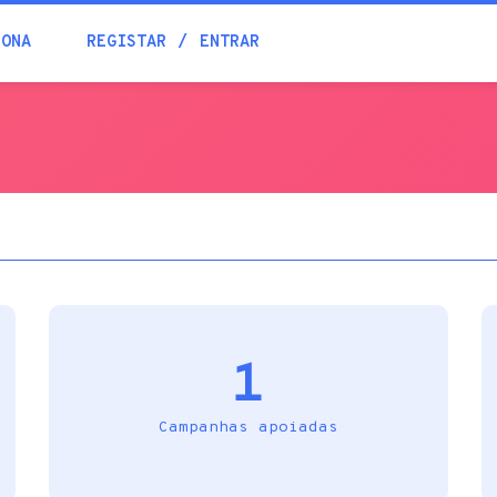
Blogue
IONA
REGISTAR
ENTRAR
Academia
Ajuda
Contactos
1
Campanhas apoiadas