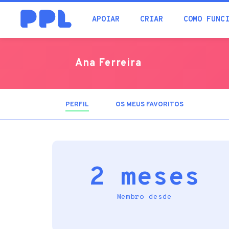
procura
APOIAR
CRIAR
COMO FUNC
Ana Ferreira
PERFIL
(SEPARADOR
OS MEUS FAVORITOS
ATIVO)
2 meses
Membro desde