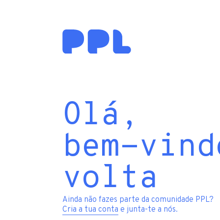
Olá,
bem-vind
volta
Ainda não fazes parte da comunidade PPL?
Cria a tua conta
e junta-te a nós.