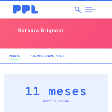
Pesquisar
Abrir
Navegação
Barbara Brignoni
PERFIL
(SEPARADOR ATIVO)
OS MEUS FAVORITOS
11 meses
Membro desde