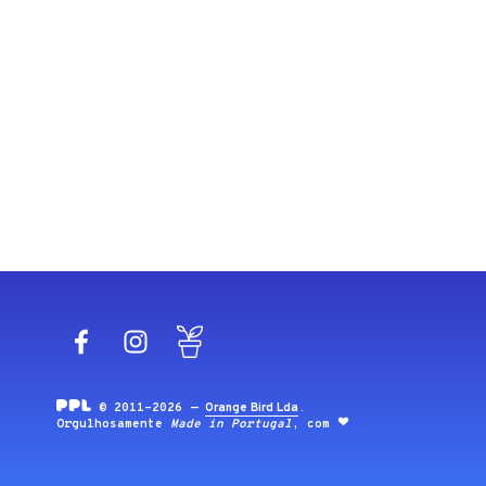
Facebook
Instagram
Blog
© 2011-2026 —
Orange Bird Lda
.
Orgulhosamente
Made in Portugal
, com