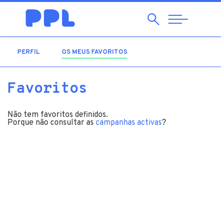
Pesquisar
Abrir
Navegação
PERFIL
OS MEUS FAVORITOS
(SEPARADOR ATIVO)
Favoritos
Não tem favoritos definidos.
Porque não consultar as
campanhas activas
?