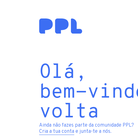
Olá,
bem-vind
volta
Ainda não fazes parte da comunidade PPL?
Cria a tua conta
e junta-te a nós.