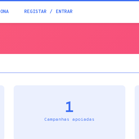
Blogue
IONA
REGISTAR
ENTRAR
Academia
Ajuda
Contactos
1
Campanhas apoiadas