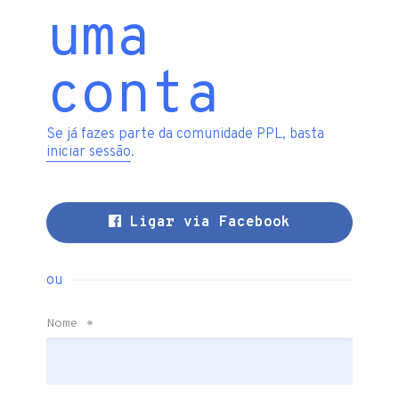
uma
conta
Se já fazes parte da comunidade PPL, basta
iniciar sessão
.
Ligar via Facebook
ou
Nome
*