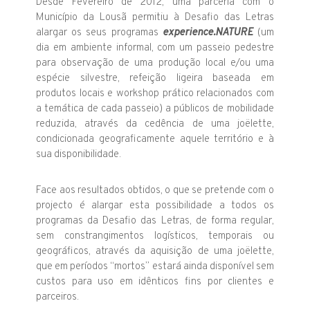
Desde Fevereiro de 2012, uma parceria com o
Município da Lousã permitiu à Desafio das Letras
alargar os seus programas
experience.NATURE
(um
dia em ambiente informal, com um passeio pedestre
para observação de uma produção local e/ou uma
espécie silvestre, refeição ligeira baseada em
produtos locais e workshop prático relacionados com
a temática de cada passeio) a públicos de mobilidade
reduzida, através da cedência de uma joëlette,
condicionada geograficamente aquele território e à
sua disponibilidade.
Face aos resultados obtidos, o que se pretende com o
projecto é alargar esta possibilidade a todos os
programas da Desafio das Letras, de forma regular,
sem constrangimentos logísticos, temporais ou
geográficos, através da aquisição de uma joëlette,
que em períodos “mortos” estará ainda disponível sem
custos para uso em idênticos fins por clientes e
parceiros.