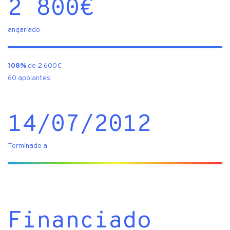
2 800
€
angariado
108%
de 2 600€
60 apoiantes
14/07/2012
Terminado a
Financiado