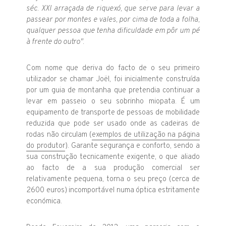
séc. XXI arraçada de riquexó, que serve para levar a
passear por montes e vales, por cima de toda a folha,
qualquer pessoa que tenha dificuldade em pôr um pé
à frente do outro"
.
Com nome que deriva do facto de o seu primeiro
utilizador se chamar Joël, foi inicialmente construída
por um guia de montanha que pretendia continuar a
levar em passeio o seu sobrinho miopata. É um
equipamento de transporte de pessoas de mobilidade
reduzida que pode ser usado onde as cadeiras de
rodas não circulam (
exemplos de utilização na página
do produtor
). Garante segurança e conforto, sendo a
sua construção tecnicamente exigente, o que aliado
ao facto de a sua produção comercial ser
relativamente pequena, torna o seu preço (cerca de
2600 euros) incomportável numa óptica estritamente
económica.