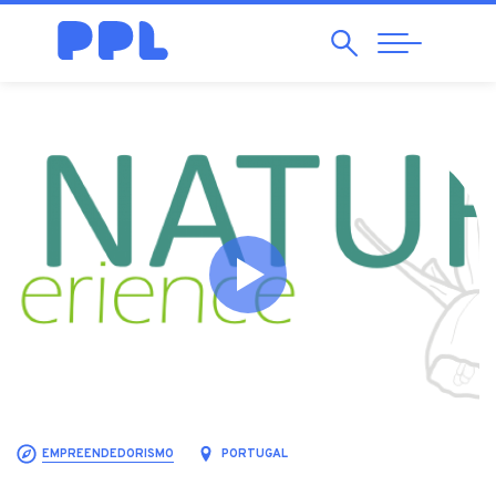
Pesquisar
Abrir
Navegação
EMPREENDEDORISMO
PORTUGAL