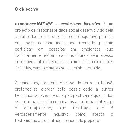
O objectivo
experience.NATURE – ecoturismo inclusivo
é um
projecto de responsabilidade social desenvolvido pela
Desafio das Letras que tem como objectivo permitir
que pessoas com mobilidade reduzida possam
participar em passeios em ambientes que
habitualmente evitam: caminhos rurais sem acesso
automóvel, trilhos pedestres ou mesmo, em extensões
limitadas, campo e matas sem caminho definido.
À semelhança do que vem sendo feito na Lousã,
pretende-se alargar esta possibilidade a outros
territórios, através de uma perspectiva na qual todos
os participantes são convidados a participar, interagir
e entreajudar-se, num resultado que é
verdadeiramente inclusivo, como atesta o
testemunho apresentado no vídeo do projecto.