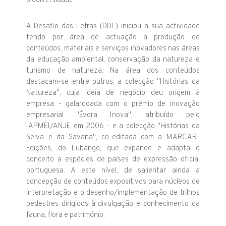
biodiversidade.
A Desafio das Letras (DDL) iniciou a sua actividade
tendo por área de actuação a produção de
conteúdos, materiais e serviços inovadores nas áreas
da educação ambiental, conservação da natureza e
turismo de natureza. Na área dos conteúdos
destacam-se entre outros, a colecção "Histórias da
Natureza", cuja ideia de negócio deu origem à
empresa - galardoada com o prémio de inovação
empresarial "Évora Inova", atribuído pelo
IAPMEI/ANJE em 2006 - e a colecção "Histórias da
Selva e da Savana", co-editada com a MARCAR-
Edições, do Lubango, que expande e adapta o
conceito a espécies de países de expressão oficial
portuguesa. A este nível, de salientar ainda a
concepção de conteúdos expositivos para núcleos de
interpretação e o desenho/implementação de trilhos
pedestres dirigidos à divulgação e conhecimento da
fauna, flora e património.