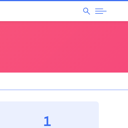
Pesquisar
Abrir
Navegação
1