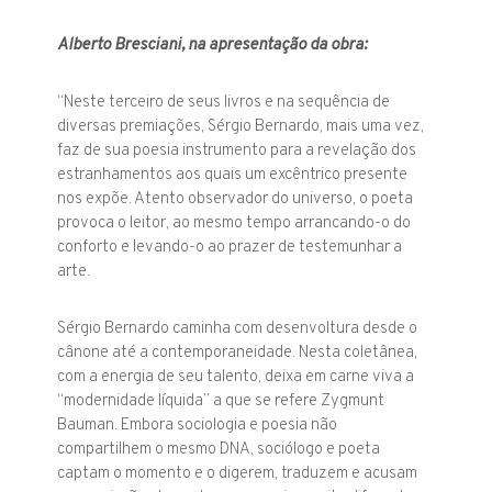
Alberto Bresciani, na apresentação da obra:
“Neste terceiro de seus livros e na sequência de
diversas premiações, Sérgio Bernardo, mais uma vez,
faz de sua poesia instrumento para a revelação dos
estranhamentos aos quais um excêntrico presente
nos expõe. Atento observador do universo, o poeta
provoca o leitor, ao mesmo tempo arrancando-o do
conforto e levando-o ao prazer de testemunhar a
arte.
Sérgio Bernardo caminha com desenvoltura desde o
cânone até a contemporaneidade. Nesta coletânea,
com a energia de seu talento, deixa em carne viva a
“modernidade líquida” a que se refere Zygmunt
Bauman. Embora sociologia e poesia não
compartilhem o mesmo DNA, sociólogo e poeta
captam o momento e o digerem, traduzem e acusam