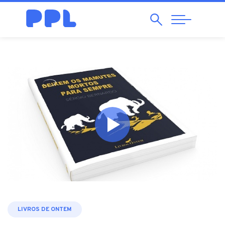
Pesquisar
Abrir
Navegação
LIVROS DE ONTEM