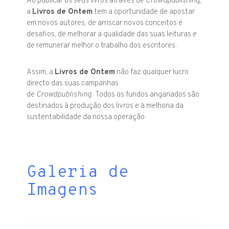
Ao publicar os seus livros através de Crowdpublishing,
a
Livros de Ontem
tem a oportunidade de apostar
em novos autores, de arriscar novos conceitos e
desafios, de melhorar a qualidade das suas leituras e
de remunerar melhor o trabalho dos escritores.
Assim, a
Livros de Ontem
não faz qualquer lucro
directo das suas campanhas
de
Crowdpublishing
.
Todos os fundos angariados são
destinados à produção dos livros e à melhoria da
sustentabilidade da nossa operação.
Galeria de
Imagens