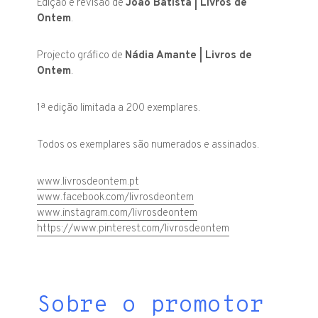
Edição e revisão de
João Batista | Livros de
Ontem
.
Projecto gráfico de
Nádia Amante | Livros de
Ontem
.
1ª edição limitada a 200 exemplares.
Todos os exemplares são numerados e assinados.
www.livrosdeontem.pt
www.facebook.com/livrosdeontem
www.instagram.com/livrosdeontem
https://www.pinterest.com/livrosdeontem
Sobre o promotor