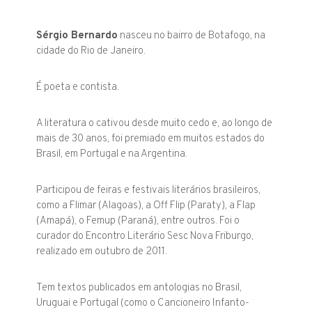
Sérgio Bernardo
nasceu no bairro de Botafogo, na
cidade do Rio de Ja­neiro.
É poeta e contista.
A literatura o cativou desde muito cedo e, ao longo de
mais de 30 anos, foi premiado em muitos estados do
Brasil, em Portugal e na Argentina.
Participou de feiras e festivais literários brasileiros,
como a Flimar (Alagoas), a Off Flip (Paraty), a Flap
(Amapá), o Femup (Paraná), entre outros. Foi o
curador do Encontro Literário Sesc Nova Friburgo,
realizado em outubro de 2011.
Tem textos publicados em antologias no Brasil,
Uruguai e Portugal (como o
Cancioneiro Infanto-