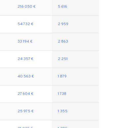
216 050 €
5 616
54 732 €
2 959
33 194 €
2 863
24 357 €
2 251
40 563 €
1 879
27 604 €
1 738
25 975 €
1 355