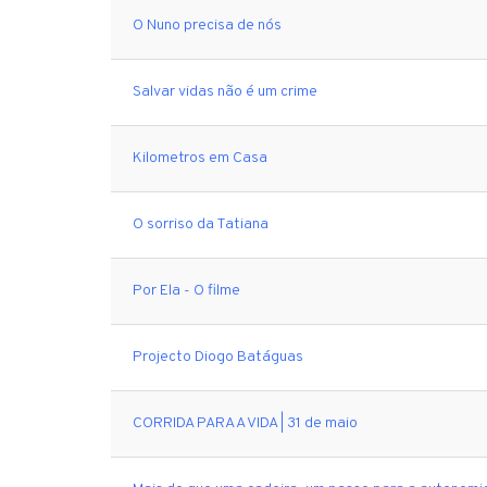
O Nuno precisa de nós
Salvar vidas não é um crime
Kilometros em Casa
O sorriso da Tatiana
Por Ela - O filme
Projecto Diogo Batáguas
CORRIDA PARA A VIDA | 31 de maio