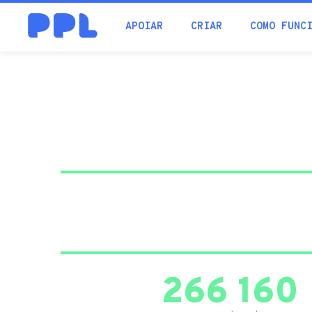
procura
APOIAR
CRIAR
COMO FUNC
266 160