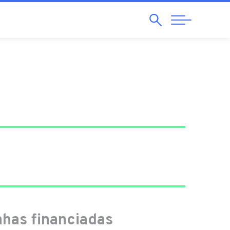
Pesquisar
Abrir
Navegação
has financiadas