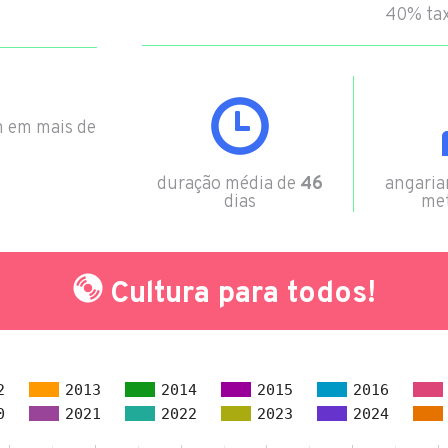
40% tax
m em mais de
duração média de
46
angari
dias
met
Cultura para todos!
2
2013
2014
2015
2016
0
2021
2022
2023
2024