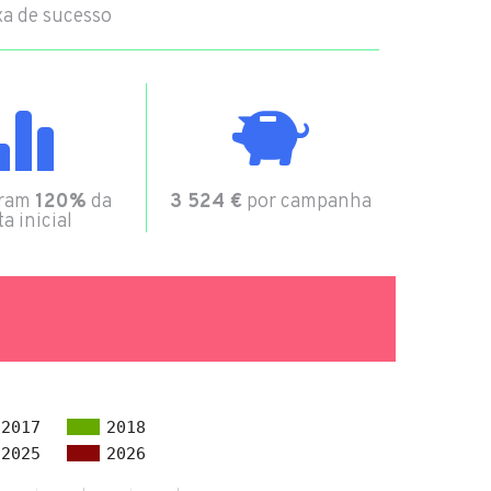
a de sucesso
aram
120%
da
3 524 €
por campanha
a inicial
2017
2018
2025
2026