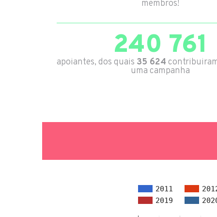
membros!
240 761
apoiantes, dos quais
35 624
contribuira
uma campanha
2011
201
2019
202