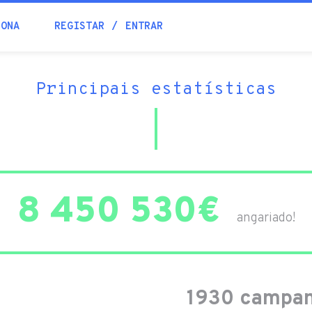
IONA
REGISTAR
ENTRAR
Principais estatísticas
8 450 530€
angariado!
1930 campan