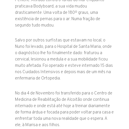
Peniche. Atirado contra o fundo do mar enquanto
praticava Bodyboard, a sua vida mudou
drasticamente. Uma volta de 180º graus, uma
existência de pernas para o ar. Numa fração de
segundo tudo mudou.
Salvo por outros surfistas que estavam no local, o
Nuno foi levado, para o Hospital de Santa Maria, onde
o diagnóstico lhe foi finalmente dado: fraturou a
cervical, lesionou a medula e a sua mobilidade ficou
muito afetada. Foi operado e esteve internado 15 dias
nos Cuidados Intensivos e depois mais de um mês na
enfermaria de Ortopedia.
No dia 4 de Novembro foi transferido para o Centro de
Medicina de Reabilitação de Alcoitão onde continua
internado e onde está até hoje a treinar diariamente
de forma árdua e focada para poder voltar para casa e
enfrentar toda uma nova realidade que o espera. A
ele, à Marisa e aos filhos.