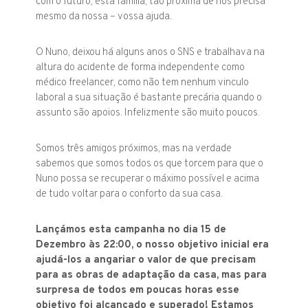
com o futuro, esta família, tão próxima de nós precisa
mesmo da nossa – vossa ajuda.
O Nuno, deixou há alguns anos o SNS e trabalhava na
altura do acidente de forma independente como
médico freelancer, como não tem nenhum vinculo
laboral a sua situação é bastante precária quando o
assunto são apoios. Infelizmente são muito poucos.
Somos três amigos próximos, mas na verdade
sabemos que somos todos os que torcem para que o
Nuno possa se recuperar o máximo possível e acima
de tudo voltar para o conforto da sua casa.
Lançámos esta campanha no dia 15 de
Dezembro às 22:00, o nosso objetivo inicial era
ajudá-los a angariar o valor de que precisam
para as obras de adaptação da casa, mas para
surpresa de todos em poucas horas esse
objetivo foi alcançado e superado! Estamos