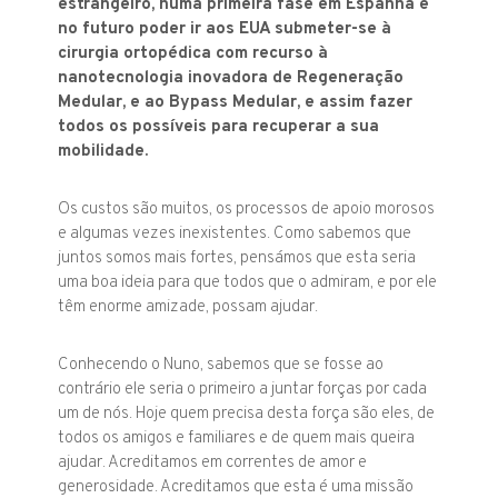
estrangeiro, numa primeira fase em Espanha e
no futuro poder ir aos EUA submeter-se à
cirurgia ortopédica com recurso à
nanotecnologia inovadora de Regeneração
Medular, e ao Bypass Medular, e assim fazer
todos os possíveis para recuperar a sua
mobilidade.
Os custos são muitos, os processos de apoio morosos
e algumas vezes inexistentes. Como sabemos que
juntos somos mais fortes, pensámos que esta seria
uma boa ideia para que todos que o admiram, e por ele
têm enorme amizade, possam ajudar.
Conhecendo o Nuno, sabemos que se fosse ao
contrário ele seria o primeiro a juntar forças por cada
um de nós. Hoje quem precisa desta força são eles, de
todos os amigos e familiares e de quem mais queira
ajudar. Acreditamos em correntes de amor e
generosidade. Acreditamos que esta é uma missão