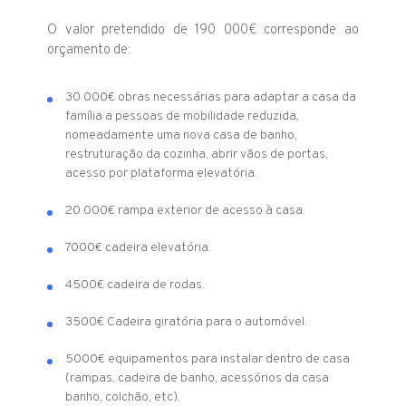
O valor pretendido de 190 000€ corresponde ao
orçamento de:
30 000€ obras necessárias para adaptar a casa da
família a pessoas de mobilidade reduzida,
nomeadamente uma nova casa de banho,
restruturação da cozinha, abrir vãos de portas,
acesso por plataforma elevatória.
20 000€ rampa exterior de acesso à casa.
7000€ cadeira elevatória.
4500€ cadeira de rodas.
3500€ Cadeira giratória para o automóvel.
5000€ equipamentos para instalar dentro de casa
(rampas, cadeira de banho, acessórios da casa
banho, colchão, etc).