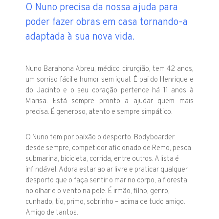
O Nuno precisa da nossa ajuda para
poder fazer obras em casa tornando-a
adaptada à sua nova vida.
Nuno Barahona Abreu, médico cirurgião, tem 42 anos,
um sorriso fácil e humor sem igual. É pai do Henrique e
do Jacinto e o seu coração pertence há 11 anos à
Marisa. Está sempre pronto a ajudar quem mais
precisa. É generoso, atento e sempre simpático.
O Nuno tem por paixão o desporto. Bodyboarder
desde sempre, competidor aficionado de Remo, pesca
submarina, bicicleta, corrida, entre outros. A lista é
infindável. Adora estar ao ar livre e praticar qualquer
desporto que o faça sentir o mar no corpo, a floresta
no olhar e o vento na pele. É irmão, filho, genro,
cunhado, tio, primo, sobrinho – acima de tudo amigo.
Amigo de tantos.