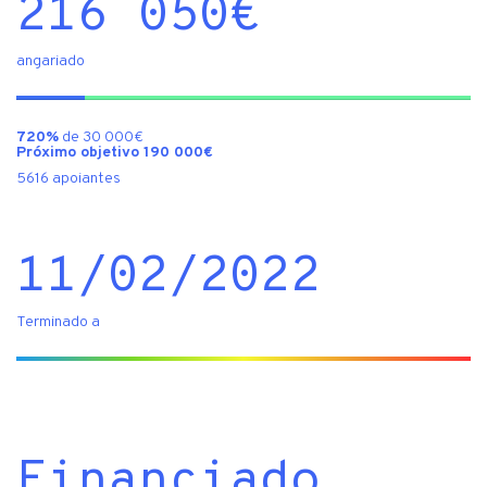
216 050
€
angariado
720%
de 30 000€
Próximo objetivo 190 000€
5616 apoiantes
11/02/2022
Terminado a
Financiado