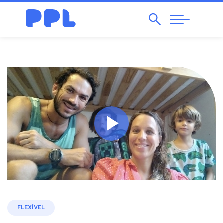
Pesquisar
Abrir
Navegação
FLEXÍVEL