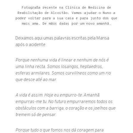
Fotografia recente na Clínica de Medicina de
Reabilitação de Alcoitão. Vamos ajudar o Nuno a
poder voltar para a sua casa e para junto dos que
mais ama. De mãos dadas por um novo amanhã.
Deixamos aqui umas palavras escritas pela Marisa
após o acidente:
Porque nenhuma vida é linear e nenhum de nós é
uma linha recta. Somos losangos, heptaedros,
esferas armilares. Somos curvilíneos como um rio
que desce até ao mar.
A vida é assim. Hoje eu empurro-te. Amanhã
empurras-me tu. No futuro empurraremos todos os
obstáculos com a barriga, o coração e os joelhos que
tremem só de pensar.
Porque tudo o que fomos nos dá coragem para