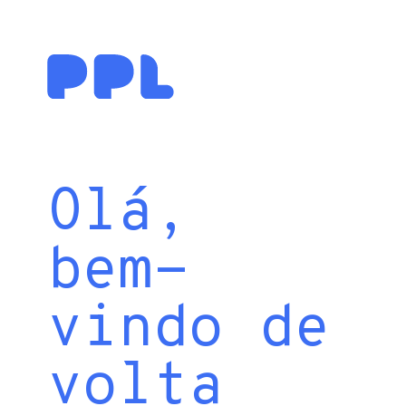
Olá,
bem-
vindo de
volta