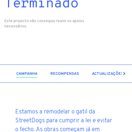
Terminado
Este projecto não conseguiu reunir os apoios
necessários.
5
CAMPANHA
RECOMPENSAS
ACTUALIZAÇÕES
Estamos a remodelar o gatil da
StreetDogs para cumprir a lei e evitar
o fecho. As obras começam já em