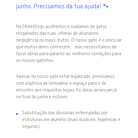
junho. Precisamos da tua ajuda! 🐾
Na StreetDogs acolhemos e cuidamos de gatos
resgatados das ruas, vítimas de abandono,
negligência ou maus-tratos. O nosso gatil é o único lar
que muitos deles conhecem… mas necessitamos de
fazer obras para garantir as melhores condições para
os nossos gatinhos.
Apesar do nosso gatil estar legalizado, precisamos
com urgência de remodelar o espaço para ir de
encontro aos requisitos legais. As obras arrancam já
no final de junho e incluem:
Substituição das divisórias enferrujadas por
estruturas em alumínio (mais duráveis, higiénicas e
seguras);