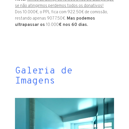
se não atingirmos perdemos todos os donativos!
Dos 10.000€, o PPL fica com 922.50€ de comissão,
restando apenas 9077.50€.
Mas podemos
ultrapassar os
10.000
€ nos 60 dias.
Galeria de
Imagens