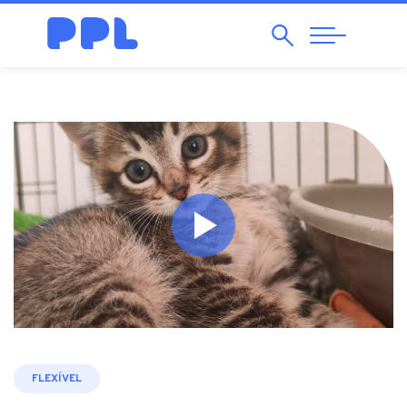
Pesquisar
Abrir
Navegação
FLEXÍVEL