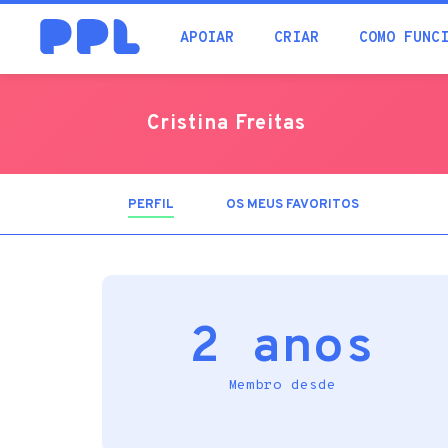
procura
APOIAR
CRIAR
COMO FUNC
Cristina Freitas
PERFIL
(SEPARADOR
OS MEUS FAVORITOS
ATIVO)
2 anos
Membro desde