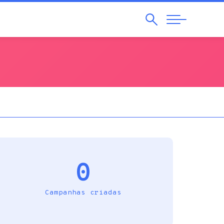
Pesquisar
Abrir
Navegação
0
Campanhas criadas