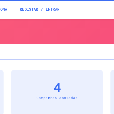
Blogue
IONA
REGISTAR
ENTRAR
Academia
Ajuda
Contactos
4
Campanhas apoiadas