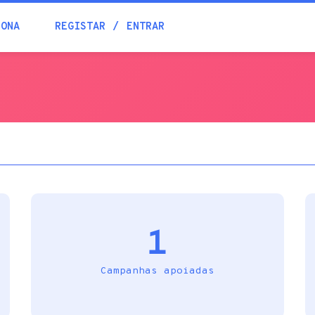
Blogue
IONA
REGISTAR
ENTRAR
Academia
Ajuda
Contactos
1
Campanhas apoiadas