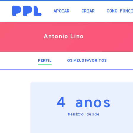
procura
APOIAR
CRIAR
COMO FUNC
Antonio Lino
PERFIL
(SEPARADOR
OS MEUS FAVORITOS
ATIVO)
4 anos
Membro desde