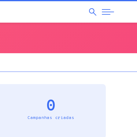
Pesquisar
Abrir
Navegação
0
Campanhas criadas