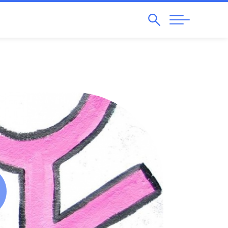
Pesquisar
Abrir
Navegação