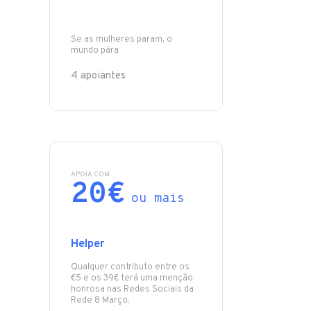
Se as mulheres param, o
mundo pára
4 apoiantes
APOIA COM
20€
ou mais
Helper
Qualquer contributo entre os
€5 e os 39€ terá uma menção
honrosa nas Redes Sociais da
Rede 8 Março.