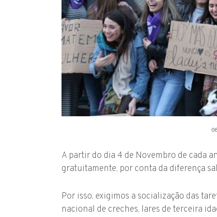
0
A partir do dia 4 de Novembro de cada an
gratuitamente, por conta da diferença sal
Por isso, exigimos a socialização das ta
nacional de creches, lares de terceira id