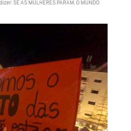
ara dizer: SE AS MULHERES PARAM, O MUNDO