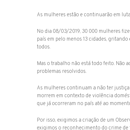
As mulheres estão e continuarão em luta
No dia 08/03/2019, 30 000 mulheres fizer
país em pelo menos 13 cidades, gritando 
todos.
Mas o trabalho não está todo feito. Não
problemas resolvidos.
As mulheres continuam a não ter justiça 
morrem em contexto de violência domést
que já ocorreram no país até ao moment
Por isso, exigimos a criação de um Obser
exigimos o reconhecimento do crime de f