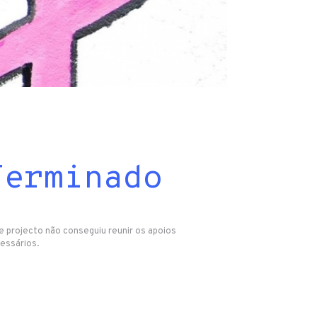
Terminado
e projecto não conseguiu reunir os apoios
essários.