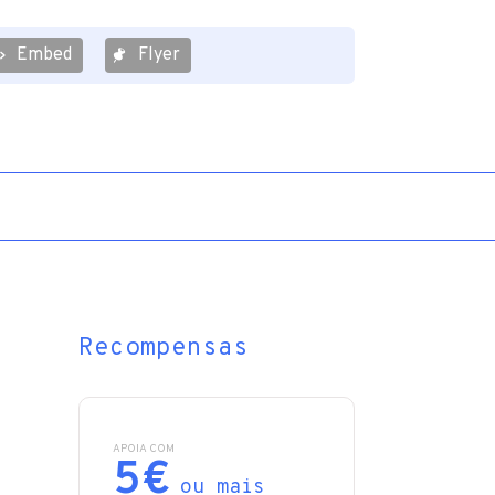
Embed
Flyer
Recompensas
APOIA COM
5€
ou mais