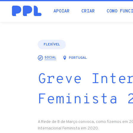
procura
APOIAR
CRIAR
COMO FUNC
FLEXÍVEL
SOCIAL
PORTUGAL
Greve Inte
Feminista 
A Rede de 8 de Março convoca, como fizemos em 20
Internacional Feminista em 2020.