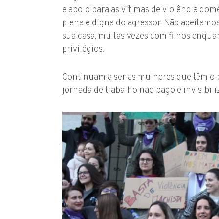
e apoio para as vítimas de violência dom
plena e digna do agressor. Não aceitamo
sua casa, muitas vezes com filhos enqua
privilégios.
Continuam a ser as mulheres que têm o pa
jornada de trabalho não pago e invisibili