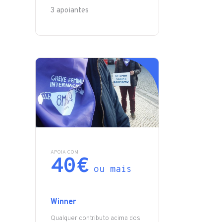
3 apoiantes
APOIA COM
40€
ou mais
Winner
Qualquer contributo acima dos