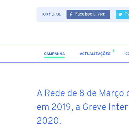
Facebook
T
PARTILHAR:
(63)
3
CAMPANHA
ACTUALIZAÇÕES
C
A Rede de 8 de Março
em 2019, a Greve Inte
2020.