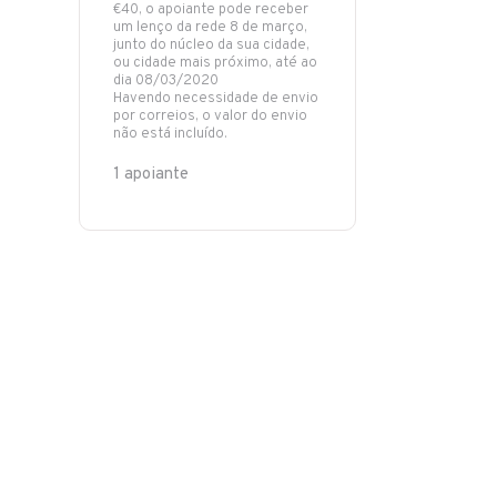
€40, o apoiante pode receber
um lenço da rede 8 de março,
junto do núcleo da sua cidade,
ou cidade mais próximo, até ao
dia 08/03/2020
Havendo necessidade de envio
por correios, o valor do envio
não está incluído.
1 apoiante