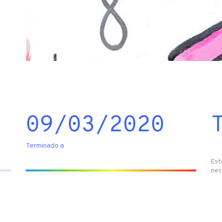
09/03/2020
Terminado a
Est
nec