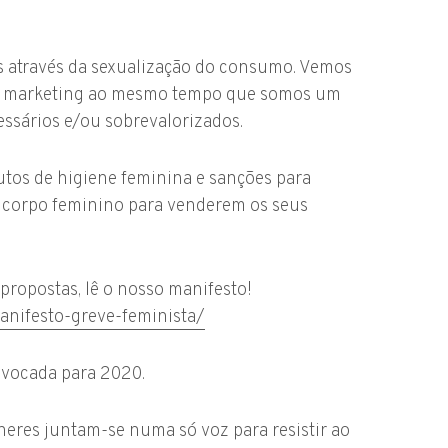
s através da sexualização do consumo. Vemos
 de marketing ao mesmo tempo que somos um
ssários e/ou sobrevalorizados.
utos de higiene feminina e sanções para
o corpo feminino para venderem os seus
propostas, lê o nosso manifesto!
anifesto-greve-feminista/
nvocada para 2020.
eres juntam-se numa só voz para resistir ao