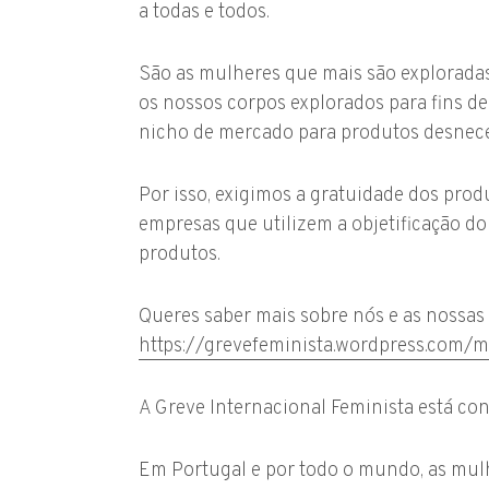
a todas e todos.
São as mulheres que mais são explorada
os nossos corpos explorados para fins
nicho de mercado para produtos desnece
Por isso, exigimos a gratuidade dos prod
empresas que utilizem a objetificação d
produtos.
Queres saber mais sobre nós e as nossas 
https://grevefeminista.wordpress.com/m
A Greve Internacional Feminista está co
Em Portugal e por todo o mundo, as mulh