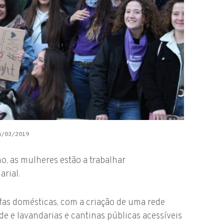
8/03/2019
o, as mulheres estão a trabalhar
arial.
refas domésticas, com a criação de uma rede
ade e lavandarias e cantinas públicas acessíveis