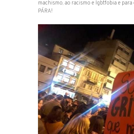
machismo, ao racismo e lgbtfobia e p
PÁRA!