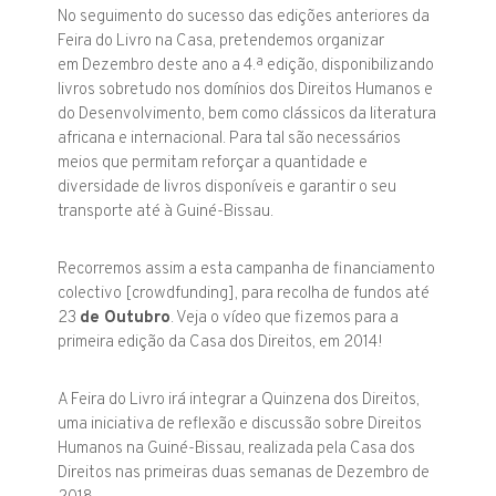
No seguimento do sucesso das edições anteriores da
Feira do Livro na Casa, pretendemos organizar
em Dezembro deste ano a 4.ª edição, disponibilizando
livros sobretudo nos domínios dos Direitos Humanos e
do Desenvolvimento, bem como clássicos da literatura
africana e internacional. Para tal são necessários
meios que permitam reforçar a quantidade e
diversidade de livros disponíveis e garantir o seu
transporte até à Guiné-Bissau.
Recorremos assim a esta campanha de financiamento
colectivo [crowdfunding], para recolha de fundos até
23
de Outubro
. Veja o vídeo que fizemos para a
primeira edição da Casa dos Direitos, em 2014!
A Feira do Livro irá integrar a Quinzena dos Direitos,
uma iniciativa de reflexão e discussão sobre Direitos
Humanos na Guiné-Bissau, realizada pela Casa dos
Direitos nas primeiras duas semanas de Dezembro de