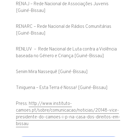
RENAJ – Rede Nacional de Associações Juvenis
[Guiné-Bissau]
RENARC – Rede Nacional de Rádios Comunitárias
[Guiné-Bissau]
RENLUV – Rede Nacional de Luta contra a Violência
baseada no Género e Criança [Guiné-Bissau]
Senim Mira Nassequê [Guiné-Bissau]
Tiniguena – Esta Terra é Nossa! [Guiné-Bissau]
Press:
http://www.instituto-
camoes.pt/sobre/comunicacao/noticias/20148-vice-
presidente-do-camoes-i-p-na-casa-dos-direitos-em-
bissau