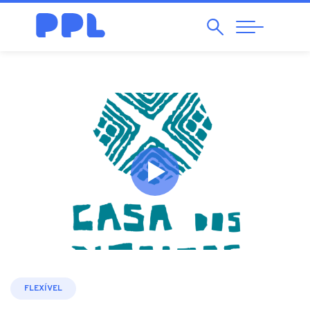
Pesquisar
Abrir
Navegação
FLEXÍVEL