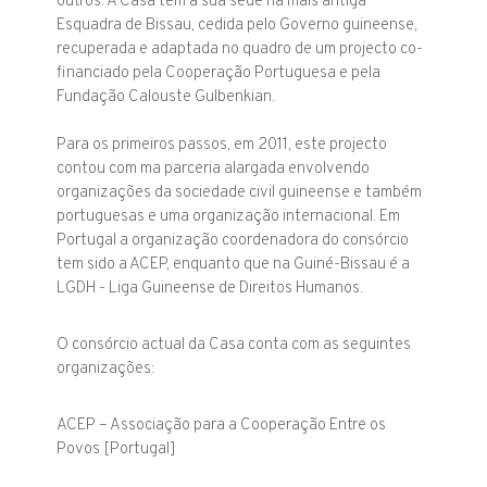
outros. A Casa tem a sua sede na mais antiga
Esquadra de Bissau, cedida pelo Governo guineense,
recuperada e adaptada no quadro de um projecto co-
financiado pela Cooperação Portuguesa e pela
Fundação Calouste Gulbenkian.
Para os primeiros passos, em 2011, este projecto
contou com ma parceria alargada envolvendo
organizações da sociedade civil guineense e também
portuguesas e uma organização internacional. Em
Portugal a organização coordenadora do consórcio
tem sido a ACEP, enquanto que na Guiné-Bissau é a
LGDH - Liga Guineense de Direitos Humanos.
O consórcio actual da Casa conta com as seguintes
organizações:
ACEP – Associação para a Cooperação Entre os
Povos [Portugal]