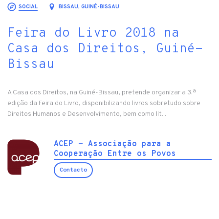
SOCIAL
BISSAU, GUINÉ-BISSAU
Feira do Livro 2018 na
Casa dos Direitos, Guiné-
Bissau
A Casa dos Direitos, na Guiné-Bissau, pretende organizar a 3.ª
edição da Feira do Livro, disponibilizando livros sobretudo sobre
Direitos Humanos e Desenvolvimento, bem como lit...
ACEP - Associação para a
Cooperação Entre os Povos
Contacto