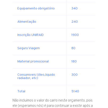
Equipamento obrigatório
340
Alimentação
240
Inscrição UNIRAID
1900
Seguro Viagem
80
Material promocional
180
Consumiveis (óleo,liquido
300
radiador, etc)
Total
5140
Não incluimos o valor do carro neste orçamento, pois
ele (esperamos nós) é para continuar a existir após a