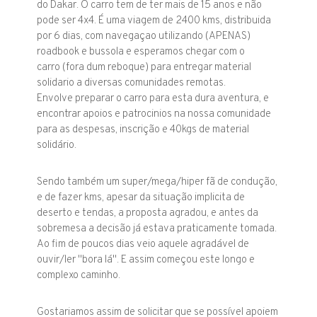
do Dakar. O carro tem de ter mais de 15 anos e não
pode ser 4x4. É uma viagem de 2400 kms, distribuida
por 6 dias, com navegaçao utilizando (APENAS)
roadbook e bussola e esperamos chegar com o
carro (fora dum reboque) para entregar material
solidario a diversas comunidades remotas.
Envolve preparar o carro para esta dura aventura, e
encontrar apoios e patrocinios na nossa comunidade
para as despesas, inscrição e 40kgs de material
solidário.
Sendo também um super/mega/hiper fã de condução,
e de fazer kms, apesar da situação implicita de
deserto e tendas, a proposta agradou, e antes da
sobremesa a decisão já estava praticamente tomada.
Ao fim de poucos dias veio aquele agradável de
ouvir/ler "bora lá". E assim começou este longo e
complexo caminho.
Gostariamos assim de solicitar que se possível apoiem