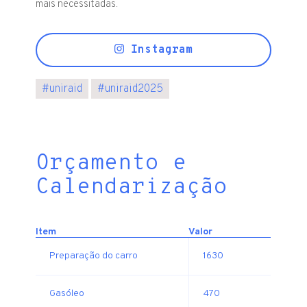
mais necessitadas.
Instagram
#
uniraid
#
uniraid2025
Orçamento e
Calendarização
Item
Valor
Preparação do carro
1630
Gasóleo
470