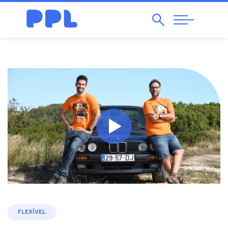
Pesquisar
Abrir
Navegação
FLEXÍVEL