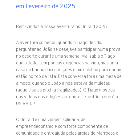
em Fevereiro de 2025.
Bem-vindos à nossa aventura no Uniraid 2025.
A aventura começou quando o Tiago decidiu
perguntar ao João se desejava participar numa prova
no deserto durante uma semana. Mal sabia o Tiago
que o João, tem poucas exigências na vida, mas uma
casa de banho em condições e um colchão para dormir
estão no top da lista. Esta conversa foi a uma mesa de
almoço, quando o João ainda estava de muletas
(aquele sales pitch a fragilizados). O Tiago mostrou
uns videos das edições anteriores. E então o que é o
UNIRAID?
O Uniraid é uma viagem solidária, de
empreendedorismo e com forte componente de
comunidade e entreajuda pelas areias de Marrocos e