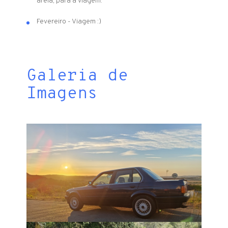
areia, para a viagem.
Fevereiro - Viagem :)
Galeria de
Imagens