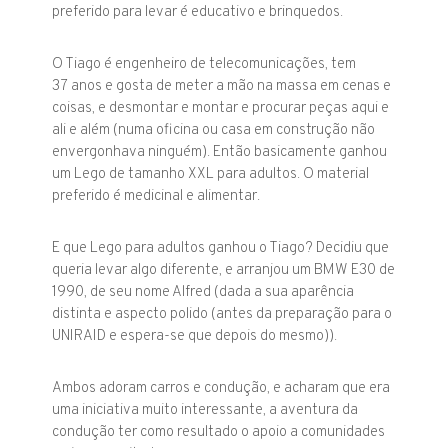
preferido para levar é educativo e brinquedos.
O Tiago é engenheiro de telecomunicações, tem
37 anos e gosta de meter a mão na massa em cenas e
coisas, e desmontar e montar e procurar peças aqui e
ali e além (numa oficina ou casa em construção não
envergonhava ninguém). Então basicamente ganhou
um Lego de tamanho XXL para adultos. O material
preferido é medicinal e alimentar.
E que Lego para adultos ganhou o Tiago? Decidiu que
queria levar algo diferente, e arranjou um BMW E30 de
1990, de seu nome Alfred (dada a sua aparência
distinta e aspecto polido (antes da preparação para o
UNIRAID e espera-se que depois do mesmo)).
Ambos adoram carros e condução, e acharam que era
uma iniciativa muito interessante, a aventura da
condução ter como resultado o apoio a comunidades