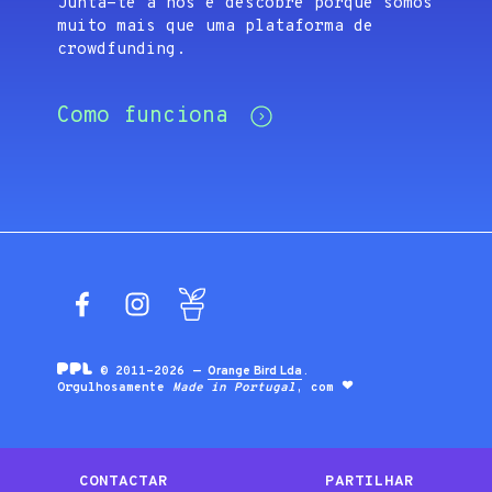
Junta-te a nós e descobre porque somos
muito mais que uma plataforma de
crowdfunding.
Como funciona
Facebook
Instagram
Blog
© 2011-2026 —
Orange Bird Lda
.
Orgulhosamente
Made in Portugal
, com
CONTACTAR
PARTILHAR