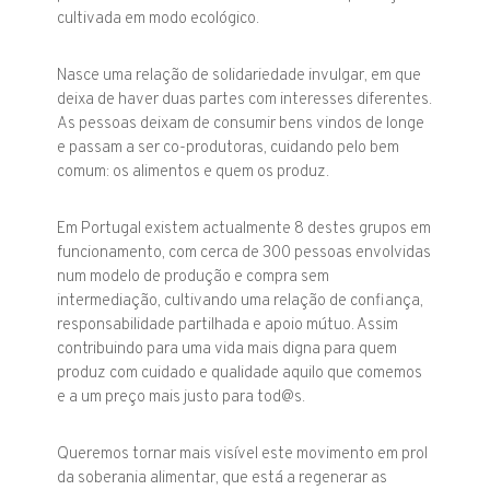
cultivada em modo ecológico.
Nasce uma relação de solidariedade invulgar, em que
deixa de haver duas partes com interesses diferentes.
As pessoas deixam de consumir bens vindos de longe
e passam a ser co-produtoras, cuidando pelo bem
comum: os alimentos e quem os produz.
Em Portugal existem actualmente 8 destes grupos em
funcionamento, com cerca de 300 pessoas envolvidas
num modelo de produção e compra sem
intermediação, cultivando uma relação de confiança,
responsabilidade partilhada e apoio mútuo. Assim
contribuindo para uma vida mais digna para quem
produz com cuidado e qualidade aquilo que comemos
e a um preço mais justo para tod@s.
Queremos tornar mais visível este movimento em prol
da soberania alimentar, que está a regenerar as