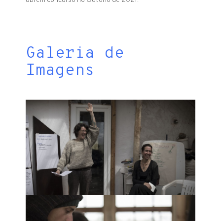
abrem concurso no Outono de 2021.
Galeria de
Imagens