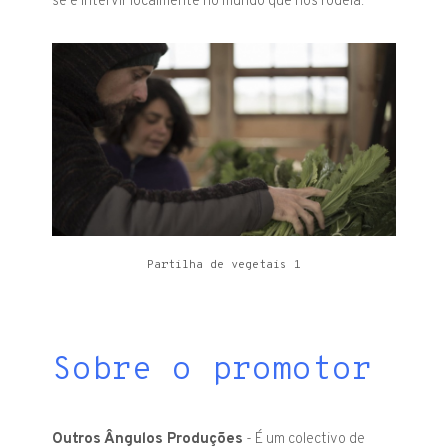
se e intervir localmente no mundo que nos rodeia.
Partilha de vegetais 1
Sobre o promotor
Outros Ângulos Produções
- É um colectivo de