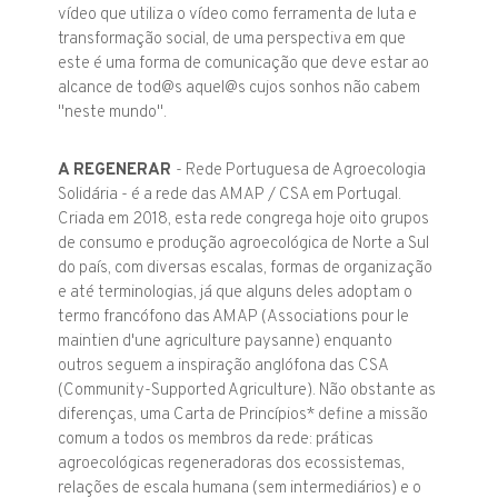
vídeo que utiliza o vídeo como ferramenta de luta e
transformação social, de uma perspectiva em que
este é uma forma de comunicação que deve estar ao
alcance de tod@s aquel@s cujos sonhos não cabem
"neste mundo".
A REGENERAR
- Rede Portuguesa de Agroecologia
Solidária - é a rede das AMAP / CSA em Portugal.
Criada em 2018, esta rede congrega hoje oito grupos
de consumo e produção agroecológica de Norte a Sul
do país, com diversas escalas, formas de organização
e até terminologias, já que alguns deles adoptam o
termo francófono das AMAP (Associations pour le
maintien d'une agriculture paysanne) enquanto
outros seguem a inspiração anglófona das CSA
(Community-Supported Agriculture). Não obstante as
diferenças, uma Carta de Princípios* define a missão
comum a todos os membros da rede: práticas
agroecológicas regeneradoras dos ecossistemas,
relações de escala humana (sem intermediários) e o