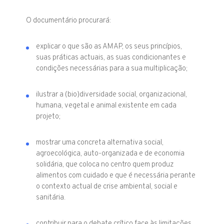
O documentário procurará:
explicar o que são as AMAP, os seus princípios,
suas práticas actuais, as suas condicionantes e
condições necessárias para a sua multiplicação;
ilustrar a (bio)diversidade social, organizacional,
humana, vegetal e animal existente em cada
projeto;
mostrar uma concreta alternativa social,
agroecológica, auto-organizada e de economia
solidária, que coloca no centro quem produz
alimentos com cuidado e que é necessária perante
o contexto actual de crise ambiental, social e
sanitária.
contribuir para o debate crítico face às limitações