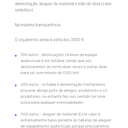
alimentação, aluguer do material e mão de obra (valor
simbólico).
Na máxima transparência:
O orçamento anda à volta dos 3000 €
700 euros - deslocações (A base da equipa
audiovisual é em Setúbal, sendo que nos
deslocaremos ao norte duas vezes e outras duas
para sul, num mínimo de 1200 km)
200 euros - estadia e alimentação (tentaremos
procurar abrigo junto de amigos, produtores e co-
produtores, no entanto faz-nos sentido ter uma
bolsa para qualquer eventualidade).
500 euros - aluguer de material (Este valor é
extremamente baixo perante as tabelas de aluguer
de equipamento audiovisual, porque precisaremos