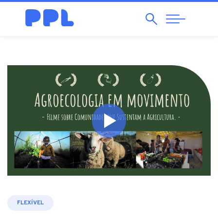
Pesquisar
Abrir
Navegação
FLEXÍVEL