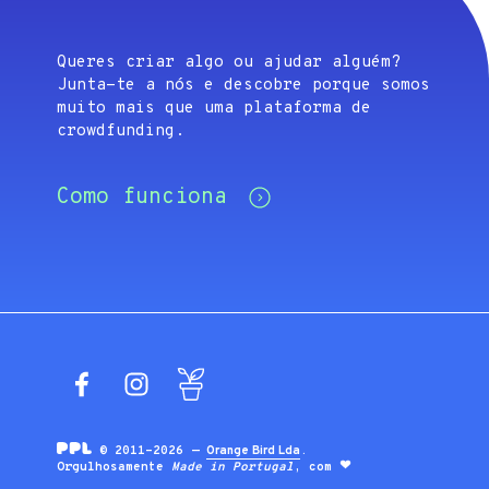
Queres criar algo ou ajudar alguém?
Junta-te a nós e descobre porque somos
muito mais que uma plataforma de
crowdfunding.
Como funciona
Facebook
Instagram
Blog
© 2011-2026 —
Orange Bird Lda
.
Orgulhosamente
Made in Portugal
, com