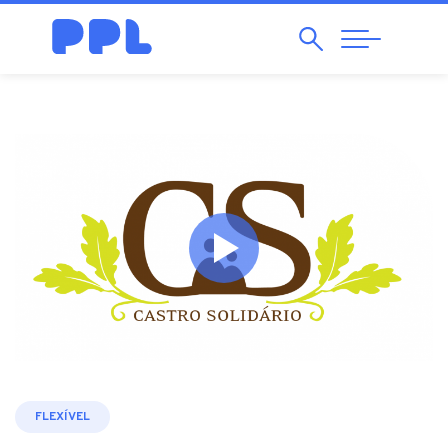
Pesquisar
Abrir
Navegação
FLEXÍVEL